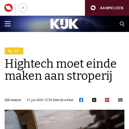
AANMELDEN
Tech
Hightech moet einde
maken aan stroperij
KIJK-redactie
21 juli 2020 12:59
Deel dit artikel: