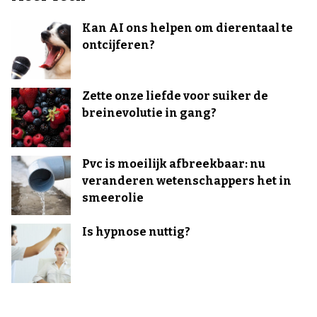
Kan AI ons helpen om dierentaal te
ontcijferen?
Zette onze liefde voor suiker de
breinevolutie in gang?
Pvc is moeilijk afbreekbaar: nu
veranderen wetenschappers het in
smeerolie
Is hypnose nuttig?