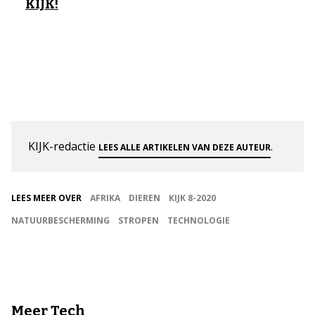
KIJK!
KIJK-redactie
.
LEES ALLE ARTIKELEN VAN DEZE AUTEUR
LEES MEER OVER
AFRIKA
DIEREN
KIJK 8-2020
NATUURBESCHERMING
STROPEN
TECHNOLOGIE
Meer Tech