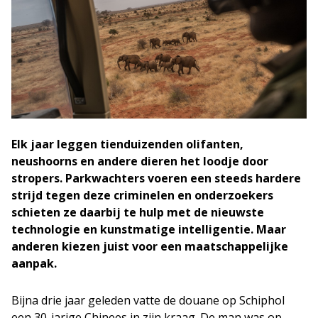
Elk jaar leggen tienduizenden olifanten,
neushoorns en andere dieren het loodje door
stropers. Parkwachters voeren een steeds hardere
strijd tegen deze criminelen en onderzoekers
schieten ze daarbij te hulp met de nieuwste
technologie en kunstmatige intelligentie. Maar
anderen kiezen juist voor een maatschappelijke
aanpak.
Bijna drie jaar geleden vatte de douane op Schiphol
een 30-jarige Chinees in zijn kraag. De man was op