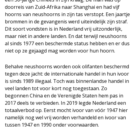
doorreis van Zuid-Afrika naar Shanghai en had vijf
hoorns van neushoorns in zijn tas verstopt. Een jaartje
brommen in de gevangenis werd uiteindelijk zijn straf.
Dit soort vondsten is in Nederland vrij uitzonderlijk,
maar niet in andere landen. En dat terwijl neushoorns
al sinds 1977 een beschermde status hebben en er dus
niet op ze gejaagd mag worden voor hun hoorn.
Behalve neushoorns worden ook olifanten beschermd
tegen deze jacht: de internationale handel in hun ivoor
is sinds 1989 illegaal. Toch was binnenlandse handel in
veel landen tot voor kort nog toegestaan. Zo
begonnen China en de Verenigde Staten hem pas in
2017 deels te verbieden. In 2019 legde Nederland een
totaalverbod op. Eerst mocht ivoor van vóór 1947 hier
namelijk nog wel vrij worden verhandeld en ivoor van
tussen 1947 en 1990 onder voorwaarden.