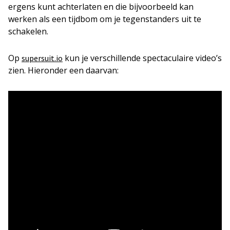
ergens kunt achterlaten en die bijvoorbeeld kan
werken als een tijdbom om je tegenstanders uit te
schakelen.
Op
kun je verschillende spectaculaire video’s
supersuit.io
zien. Hieronder een daarvan: