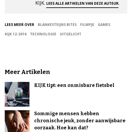
KIJK.
.
LEES ALLE ARTIKELEN VAN DEZE AUTEUR
LEES MEER OVER
BLANKESTEIJNS BITES
FILMPJE
GAMES
KIJK 12-2016
TECHNOLOGIE
UITGELICHT
Meer Artikelen
KIJK tipt: een onmisbare fietsbel
Sommige mensen hebben
chronische jeuk, zonder aanwijsbare
oorzaak. Hoe kan dat?