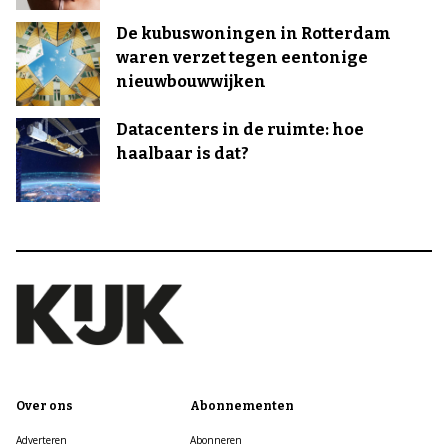
De kubuswoningen in Rotterdam
waren verzet tegen eentonige
nieuwbouwwijken
Datacenters in de ruimte: hoe
haalbaar is dat?
Over ons
Abonnementen
Adverteren
Abonneren