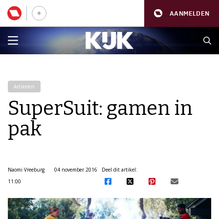
AANMELDEN
Artikelen
SuperSuit: gamen in
pak
Naomi Vreeburg
04 november 2016
Deel dit artikel:
11:00