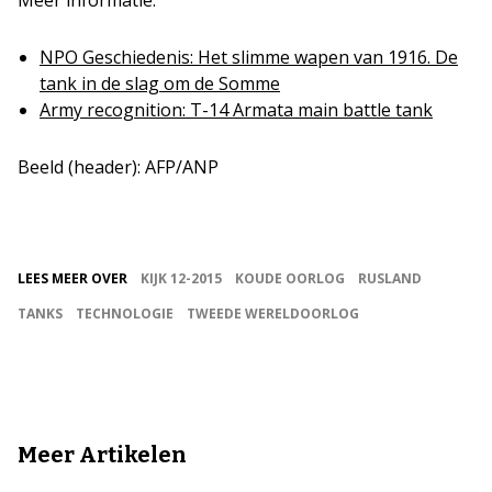
Meer informatie:
NPO Geschiedenis: Het slimme wapen van 1916. De
tank in de slag om de Somme
Army recognition: T-14 Armata main battle tank
Beeld (header): AFP/ANP
LEES MEER OVER
KIJK 12-2015
KOUDE OORLOG
RUSLAND
TANKS
TECHNOLOGIE
TWEEDE WERELDOORLOG
Meer Artikelen