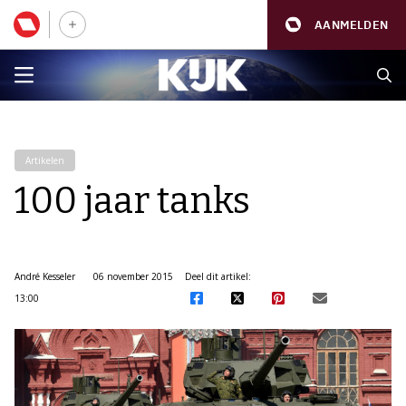
AANMELDEN
Artikelen
100 jaar tanks
André Kesseler
06 november 2015
Deel dit artikel:
13:00