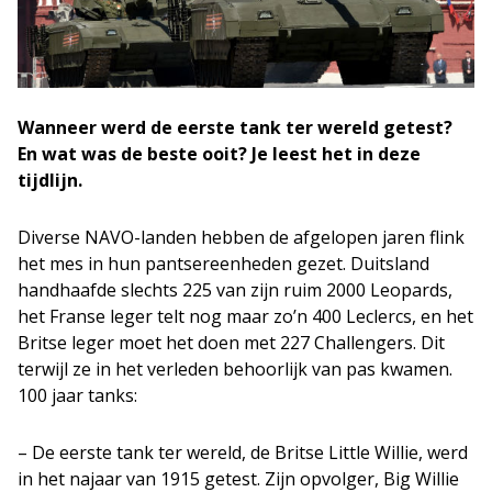
Wanneer werd de eerste tank ter wereld getest?
En wat was de beste ooit? Je leest het in deze
tijdlijn.
Diverse NAVO-landen hebben de afgelopen jaren flink
het mes in hun pantsereenheden gezet. Duitsland
handhaafde slechts 225 van zijn ruim 2000 Leopards,
het Franse leger telt nog maar zo’n 400 Leclercs, en het
Britse leger moet het doen met 227 Challengers. Dit
terwijl ze in het verleden behoorlijk van pas kwamen.
100 jaar tanks:
– De eerste tank ter wereld, de Britse Little Willie, werd
in het najaar van 1915 getest. Zijn opvolger, Big Willie