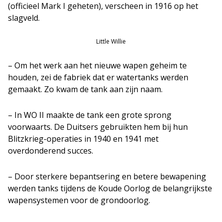
(officieel Mark I geheten), verscheen in 1916 op het
slagveld.
Little Willie
– Om het werk aan het nieuwe wapen geheim te
houden, zei de fabriek dat er watertanks werden
gemaakt. Zo kwam de tank aan zijn naam.
– In WO II maakte de tank een grote sprong
voorwaarts. De Duitsers gebruikten hem bij hun
Blitzkrieg-operaties in 1940 en 1941 met
overdonderend succes.
– Door sterkere bepantsering en betere bewapening
werden tanks tijdens de Koude Oorlog de belangrijkste
wapensystemen voor de grondoorlog.