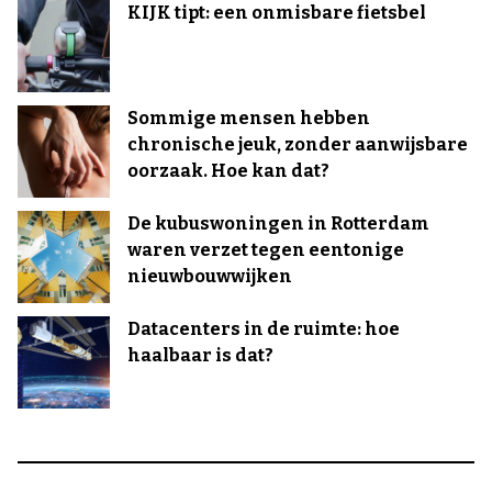
KIJK tipt: een onmisbare fietsbel
Sommige mensen hebben
chronische jeuk, zonder aanwijsbare
oorzaak. Hoe kan dat?
De kubuswoningen in Rotterdam
waren verzet tegen eentonige
nieuwbouwwijken
Datacenters in de ruimte: hoe
haalbaar is dat?