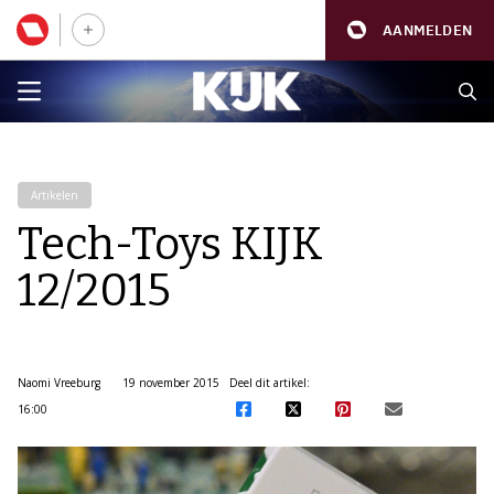
AANMELDEN
Artikelen
Tech-Toys KIJK
12/2015
Naomi Vreeburg
19 november 2015
Deel dit artikel:
16:00