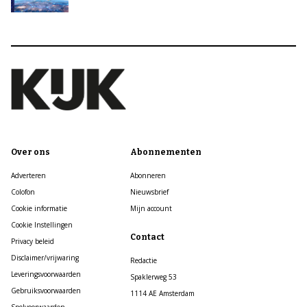
Over ons
Abonnementen
Adverteren
Abonneren
Colofon
Nieuwsbrief
Cookie informatie
Mijn account
Cookie Instellingen
Contact
Privacy beleid
Disclaimer/vrijwaring
Redactie
Leveringsvoorwaarden
Spaklerweg 53
Gebruiksvoorwaarden
1114 AE Amsterdam