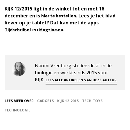
KIJK 12/2015 ligt in de winkel tot en met 16
december en is
. Lees je het blad
hier te bestellen
liever op je tablet? Dat kan met de apps
en
.
Tijdschrift.nl
Magzine.nu
Naomi Vreeburg studeerde af in de
biologie en werkt sinds 2015 voor
KIJK.
.
LEES ALLE ARTIKELEN VAN DEZE AUTEUR
LEES MEER OVER
GADGETS
KIJK 12-2015
TECH-TOYS
TECHNOLOGIE