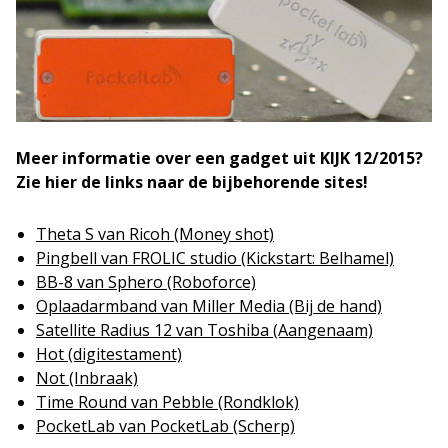
Meer informatie over een gadget uit KIJK 12/2015?
Zie hier de links naar de bijbehorende sites!
Theta S van Ricoh (Money shot)
Pingbell van FROLIC studio (Kickstart: Belhamel)
BB-8 van Sphero (Roboforce)
Oplaadarmband van Miller Media (Bij de hand)
Satellite Radius 12 van Toshiba (Aangenaam)
Hot (digitestament)
Not (Inbraak)
Time Round van Pebble (Rondklok)
PocketLab van PocketLab (Scherp)