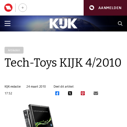
AANMELDEN
Artikelen
Tech-Toys KIJK 4/2010
KIJK-redactie
24 maart 2010
Deel dit artikel:
17:52