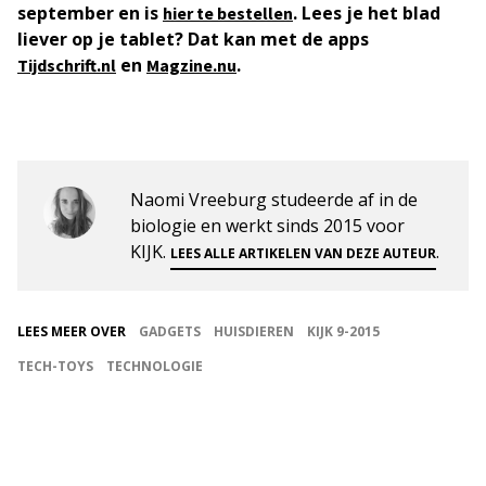
september en is
. Lees je het blad
hier te bestellen
liever op je tablet? Dat kan met de apps
en
.
Tijdschrift.nl
Magzine.nu
Naomi Vreeburg studeerde af in de
biologie en werkt sinds 2015 voor
KIJK.
.
LEES ALLE ARTIKELEN VAN DEZE AUTEUR
LEES MEER OVER
GADGETS
HUISDIEREN
KIJK 9-2015
TECH-TOYS
TECHNOLOGIE