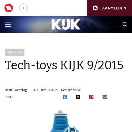
AANMELDEN
Artikelen
Tech-toys KIJK 9/2015
Naomi Vreeburg
20 augustus 2015
Deel dit artikel:
13:00