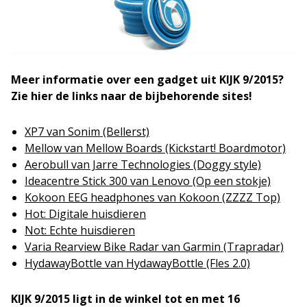
Meer informatie over een gadget uit KIJK 9/2015?
Zie hier de links naar de bijbehorende sites!
XP7 van Sonim (Bellerst)
Mellow van Mellow Boards (Kickstart! Boardmotor)
Aerobull van Jarre Technologies (Doggy style)
Ideacentre Stick 300 van Lenovo (Op een stokje)
Kokoon EEG headphones van Kokoon (ZZZZ Top)
Hot: Digitale huisdieren
Not: Echte huisdieren
Varia Rearview Bike Radar van Garmin (Trapradar)
HydawayBottle van HydawayBottle (Fles 2.0)
KIJK 9/2015 ligt in de winkel tot en met 16