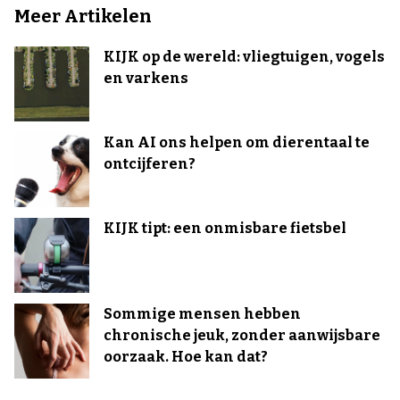
Meer Artikelen
KIJK op de wereld: vliegtuigen, vogels
en varkens
Kan AI ons helpen om dierentaal te
ontcijferen?
KIJK tipt: een onmisbare fietsbel
Sommige mensen hebben
chronische jeuk, zonder aanwijsbare
oorzaak. Hoe kan dat?