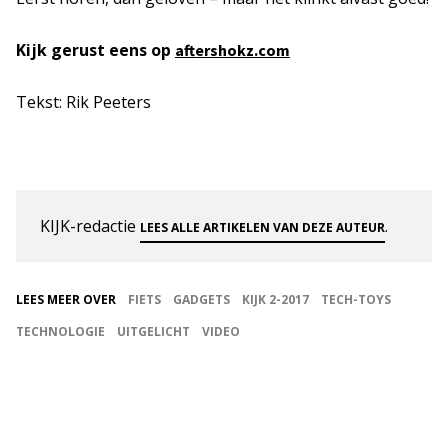
Kijk gerust eens op
aftershokz.com
Tekst: Rik Peeters
KIJK-redactie
.
LEES ALLE ARTIKELEN VAN DEZE AUTEUR
LEES MEER OVER
FIETS
GADGETS
KIJK 2-2017
TECH-TOYS
TECHNOLOGIE
UITGELICHT
VIDEO