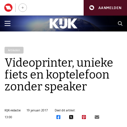
AANMELDEN
Artikelen
Videoprinter, unieke
fiets en koptelefoon
zonder speaker
KIJK-redactie
19 januari 2017
Deel dit artikel:
13:00