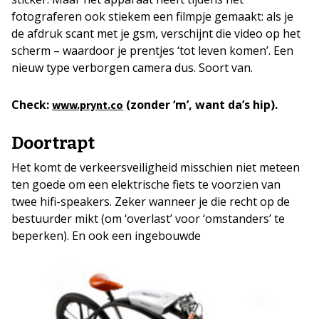
fotograferen ook stiekem een filmpje gemaakt: als je
de afdruk scant met je gsm, verschijnt die video op het
scherm – waardoor je prentjes ‘tot leven komen’. Een
nieuw type verborgen camera dus. Soort van.
Check:
(zonder ‘m’, want da’s hip).
www.prynt.co
Doortrapt
Het komt de verkeersveiligheid misschien niet meteen
ten goede om een elektrische fiets te voorzien van
twee hifi-speakers. Zeker wanneer je die recht op de
bestuurder mikt (om ‘overlast’ voor ‘omstanders’ te
beperken).
En ook een ingebouwde