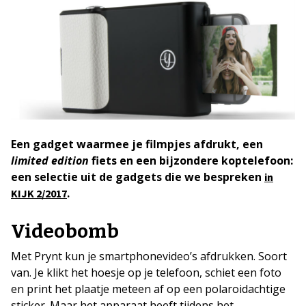
Een gadget waarmee je filmpjes afdrukt, een
limited edition
fiets en een bijzondere koptelefoon:
een selectie uit de gadgets die we bespreken
in
.
KIJK 2/2017
Videobomb
Met Prynt kun je smartphonevideo’s afdrukken. Soort
van. Je klikt het hoesje op je telefoon, schiet een foto
en print het plaatje meteen af op een polaroidachtige
sticker. Maar het apparaat heeft tijdens het