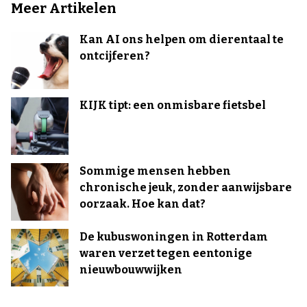
Meer Artikelen
Kan AI ons helpen om dierentaal te
ontcijferen?
KIJK tipt: een onmisbare fietsbel
Sommige mensen hebben
chronische jeuk, zonder aanwijsbare
oorzaak. Hoe kan dat?
De kubuswoningen in Rotterdam
waren verzet tegen eentonige
nieuwbouwwijken