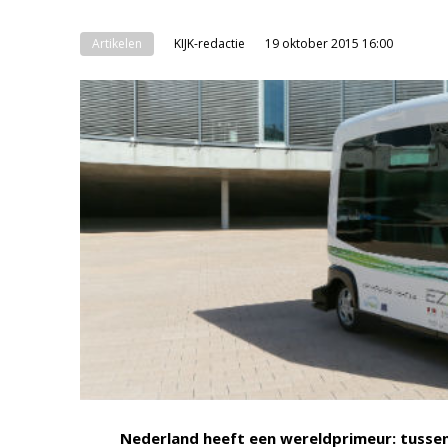
Artikelen
KIJK-redactie
19 oktober 2015 16:00
Nederland heeft een wereldprimeur: tusse