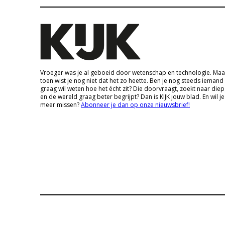
Vroeger was je al geboeid door wetenschap en technologie. Maa
toen wist je nog niet dat het zo heette. Ben je nog steeds iemand
graag wil weten hoe het écht zit? Die doorvraagt, zoekt naar die
en de wereld graag beter begrijpt? Dan is KIJK jouw blad. En wil je
meer missen?
Abonneer je dan op onze nieuwsbrief!