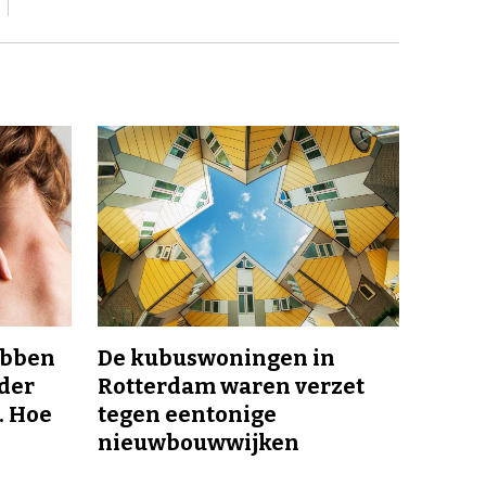
ebben
De kubuswoningen in
nder
Rotterdam waren verzet
. Hoe
tegen eentonige
nieuwbouwwijken