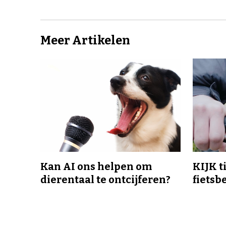
Meer Artikelen
Kan AI ons helpen om
KIJK t
dierentaal te ontcijferen?
fietsb