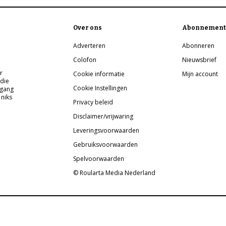
Over ons
Abonnement
Adverteren
Abonneren
Colofon
Nieuwsbrief
r
Cookie informatie
Mijn account
 die
Cookie Instellingen
pgang
 niks
Privacy beleid
Disclaimer/vrijwaring
Leveringsvoorwaarden
Gebruiksvoorwaarden
Spelvoorwaarden
© Roularta Media Nederland