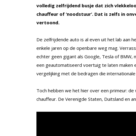
volledig zelfrijdend busje dat zich vlekke
chauffeur of ‘noodstuur’. Dat is zelfs in o
vertoond.
De zelfrijdende auto is al even uit het lab aan h
enkele jaren op de openbare weg mag. Verrass
echter geen gigant als Google, Tesla of BMW, m
een geautomatiseerd voertuig te laten maken en
vergelijking met de bedragen die internationale 
Toch hebben we het hier over een primeur: de 
chauffeur. De Verenigde Staten, Duitsland en 