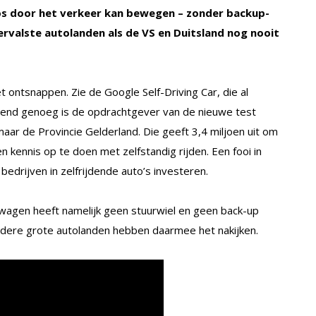
loos door het verkeer kan bewegen – zonder backup-
nvervalste autolanden als de VS en Duitsland nog nooit
et ontsnappen. Zie de Google Self-Driving Car, die al
end genoeg is de opdrachtgever van de nieuwe test
aar de Provincie Gelderland. Die geeft 3,4 miljoen uit om
 kennis op te doen met zelfstandig rijden. Een fooi in
bedrijven in zelfrijdende auto’s investeren.
wagen heeft namelijk geen stuurwiel en geen back-up
andere grote autolanden hebben daarmee het nakijken.