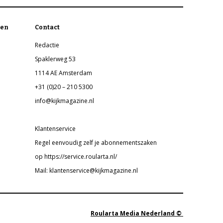
en
Contact
Redactie
Spaklerweg 53
1114 AE Amsterdam
+31 (0)20 – 210 5300
info@kijkmagazine.nl
Klantenservice
Regel eenvoudig zelf je abonnementszaken
op https://service.roularta.nl/
Mail: klantenservice@kijkmagazine.nl
Roularta Media Nederland ©