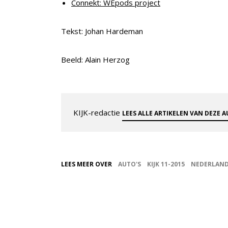
Connekt: WEpods project
Tekst: Johan Hardeman
Beeld: Alain Herzog
KIJK-redactie
LEES ALLE ARTIKELEN VAN DEZE 
LEES MEER OVER
AUTO'S
KIJK 11-2015
NEDERLAN