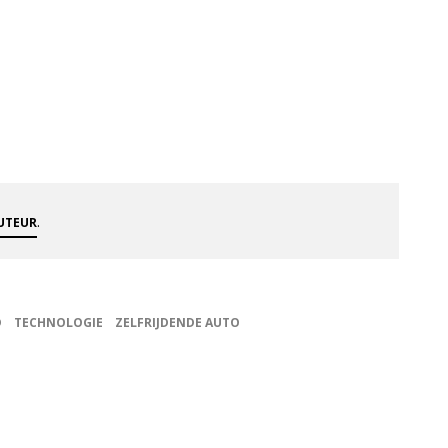
.
AUTEUR
D
TECHNOLOGIE
ZELFRIJDENDE AUTO