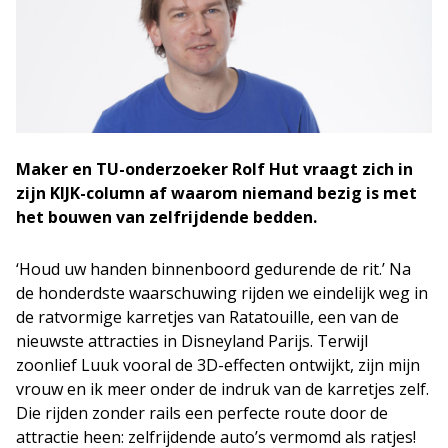
Maker en TU-onderzoeker Rolf Hut vraagt zich in
zijn KIJK-column af waarom niemand bezig is met
het bouwen van zelfrijdende bedden.
‘Houd uw handen binnenboord gedurende de rit.’ Na
de honderdste waarschuwing rijden we eindelijk weg in
de ratvormige karretjes van Ratatouille, een van de
nieuwste attracties in Disneyland Parijs. Terwijl
zoonlief Luuk vooral de 3D-effecten ontwijkt, zijn mijn
vrouw en ik meer onder de indruk van de karretjes zelf.
Die rijden zonder rails een perfecte route door de
attractie heen: zelfrijdende auto’s vermomd als ratjes!