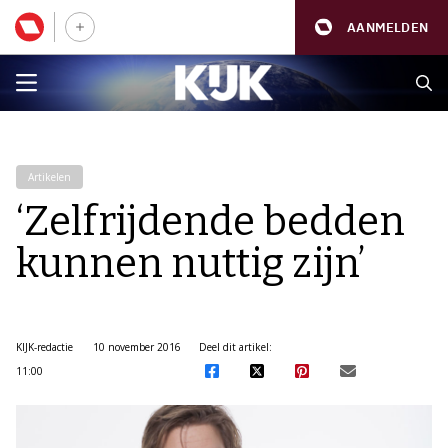
AANMELDEN
Artikelen
‘Zelfrijdende bedden
kunnen nuttig zijn’
KIJK-redactie
10 november 2016
Deel dit artikel:
11:00