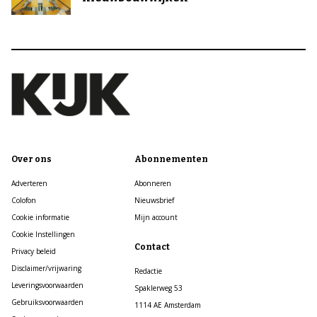
Over ons
Abonnementen
Adverteren
Abonneren
Colofon
Nieuwsbrief
Cookie informatie
Mijn account
Cookie Instellingen
Contact
Privacy beleid
Disclaimer/vrijwaring
Redactie
Leveringsvoorwaarden
Spaklerweg 53
Gebruiksvoorwaarden
1114 AE Amsterdam