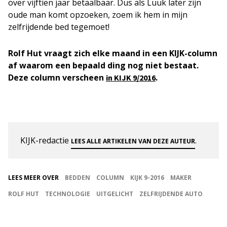
over vijftien jaar betaalbaar. Dus als Luuk later zijn
oude man komt opzoeken, zoem ik hem in mijn
zelfrijdende bed tegemoet!
Rolf Hut vraagt zich elke maand in een KIJK-column
af waarom een bepaald ding nog niet bestaat.
Deze column verscheen
.
in KIJK 9/2016
KIJK-redactie
.
LEES ALLE ARTIKELEN VAN DEZE AUTEUR
LEES MEER OVER
BEDDEN
COLUMN
KIJK 9-2016
MAKER
ROLF HUT
TECHNOLOGIE
UITGELICHT
ZELFRIJDENDE AUTO