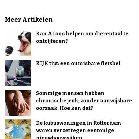
Meer Artikelen
Kan AI ons helpen om dierentaal te
ontcijferen?
KIJK tipt: een onmisbare fietsbel
Sommige mensen hebben
chronische jeuk, zonder aanwijsbare
oorzaak. Hoe kan dat?
De kubuswoningen in Rotterdam
waren verzet tegen eentonige
nieuwbouwwijken