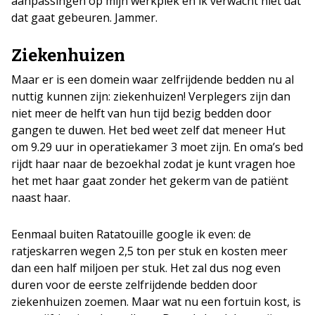
aanpassingen op mijn werkplek en ik verwacht niet dat
dat gaat gebeuren. Jammer.
Ziekenhuizen
Maar er is een domein waar zelfrijdende bedden nu al
nuttig kunnen zijn: ziekenhuizen! Verplegers zijn dan
niet meer de helft van hun tijd bezig bedden door
gangen te duwen. Het bed weet zelf dat meneer Hut
om 9.29 uur in operatiekamer 3 moet zijn. En oma’s bed
rijdt haar naar de bezoekhal zodat je kunt vragen hoe
het met haar gaat zonder het gekerm van de patiënt
naast haar.
Eenmaal buiten Ratatouille google ik even: de
ratjeskarren wegen 2,5 ton per stuk en kosten meer
dan een half miljoen per stuk. Het zal dus nog even
duren voor de eerste zelfrijdende bedden door
ziekenhuizen zoemen. Maar wat nu een fortuin kost, is