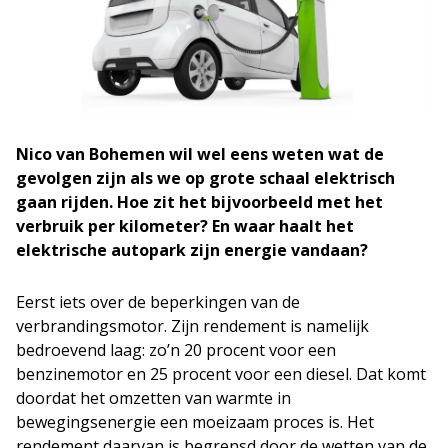
Nico van Bohemen wil wel eens weten wat de
gevolgen zijn als we op grote schaal elektrisch
gaan rijden. Hoe zit het bijvoorbeeld met het
verbruik per kilometer? En waar haalt het
elektrische autopark zijn energie vandaan?
Eerst iets over de beperkingen van de
verbrandingsmotor. Zijn rendement is namelijk
bedroevend laag: zo’n 20 procent voor een
benzinemotor en 25 procent voor een diesel. Dat komt
doordat het omzetten van warmte in
bewegingsenergie een moeizaam proces is. Het
rendement daarvan is begrensd door de wetten van de