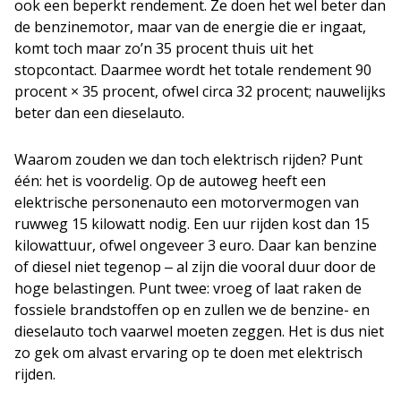
ook een beperkt rendement. Ze doen het wel beter dan
de benzinemotor, maar van de energie die er ingaat,
komt toch maar zo’n 35 procent thuis uit het
stopcontact. Daarmee wordt het totale rendement 90
procent × 35 procent, ofwel circa 32 procent; nauwelijks
beter dan een dieselauto.
Waarom zouden we dan toch elektrisch rijden? Punt
één: het is voordelig. Op de autoweg heeft een
elektrische personenauto een motorvermogen van
ruwweg 15 kilowatt nodig. Een uur rijden kost dan 15
kilowattuur, ofwel ongeveer 3 euro. Daar kan benzine
of diesel niet tegenop ‒ al zijn die vooral duur door de
hoge belastingen. Punt twee: vroeg of laat raken de
fossiele brandstoffen op en zullen we de benzine- en
dieselauto toch vaarwel moeten zeggen. Het is dus niet
zo gek om alvast ervaring op te doen met elektrisch
rijden.