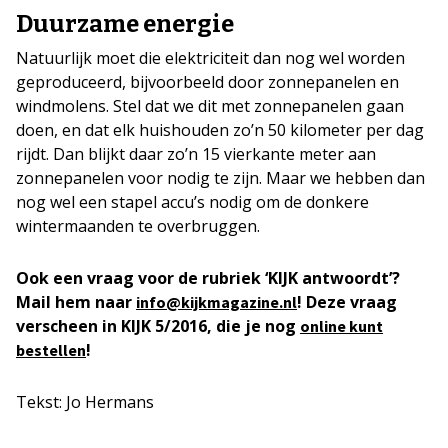
Duurzame energie
Natuurlijk moet die elektriciteit dan nog wel worden
geproduceerd, bijvoorbeeld door zonnepanelen en
windmolens. Stel dat we dit met zonnepanelen gaan
doen, en dat elk huishouden zo’n 50 kilometer per dag
rijdt. Dan blijkt daar zo’n 15 vierkante meter aan
zonnepanelen voor nodig te zijn. Maar we hebben dan
nog wel een stapel accu’s nodig om de donkere
wintermaanden te overbruggen.
Ook een vraag voor de rubriek ‘KIJK antwoordt’?
Mail hem naar
! Deze vraag
info@kijkmagazine.nl
verscheen in KIJK 5/2016, die je nog
online kunt
!
bestellen
Tekst: Jo Hermans