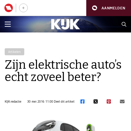
AANMELDEN
Artikelen
Zijn elektrische auto’s
echt zoveel beter?
KIJK-redactie
30 mei 2016 11:00
Deel dit artikel: