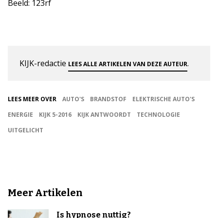
Beeld: 123rf
KIJK-redactie
.
LEES ALLE ARTIKELEN VAN DEZE AUTEUR
LEES MEER OVER
AUTO'S
BRANDSTOF
ELEKTRISCHE AUTO'S
ENERGIE
KIJK 5-2016
KIJK ANTWOORDT
TECHNOLOGIE
UITGELICHT
Meer Artikelen
Is hypnose nuttig?