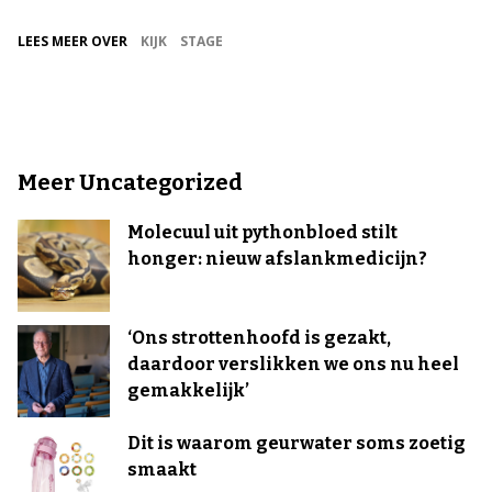
LEES MEER OVER
KIJK
STAGE
Meer Uncategorized
Molecuul uit pythonbloed stilt
honger: nieuw afslankmedicijn?
‘Ons strottenhoofd is gezakt,
daardoor verslikken we ons nu heel
gemakkelijk’
Dit is waarom geurwater soms zoetig
smaakt