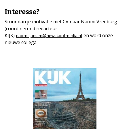
Interesse?
Stuur dan je motivatie met CV naar Naomi Vreeburg
(coördinerend redacteur
KIJK)
en word onze
naomi.jansen@newskoolmedia.nl
nieuwe collega.