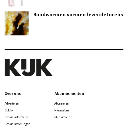
Rondwormen vormen levende torens
Over ons
Abonnementen
Adverteren
Abonneren
Colofon
Nieuwsbrief
Cookie informatie
Mijn account
Cookie Instellingen