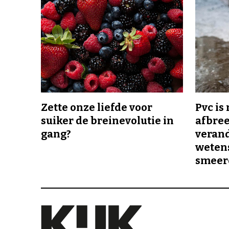
Zette onze liefde voor
Pvc is
suiker de breinevolutie in
afbree
gang?
veran
wetens
smeer