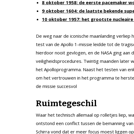
8 oktober 1958: de eerste pacemaker w
9 oktober 1604: de laatste bekende s
10 oktober 1957: het grootste nucleaire
De weg naar de iconische maanlanding verliep he
test van de Apollo 1-missie leidde tot de tragi
hierdoor nooit gevlogen, en de NASA ging aan 
veiligheidsprocedures. Twintig maanden later w
het Apolloprogramma. Naast het testen van enk
om het vertrouwen in het programma te herstell
de missie succesvol
Ruimtegeschil
Waar het technisch allemaal op rolletjes liep, 
ontstond een conflict tussen de bemanning va
Schirra vond dat er meer focus moest liggen op 