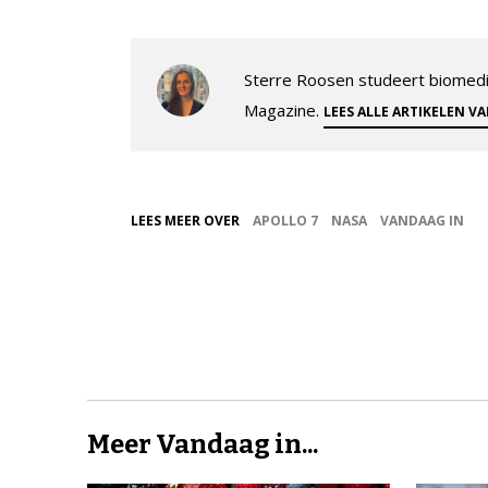
Sterre Roosen studeert biomedi
Magazine.
LEES ALLE ARTIKELEN V
LEES MEER OVER
APOLLO 7
NASA
VANDAAG IN
Meer Vandaag in...