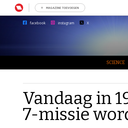
MAGAZINE TOEVOEGEN
facebook
instagram
X
SCIENCE
Vandaag in 1
7-missie wor