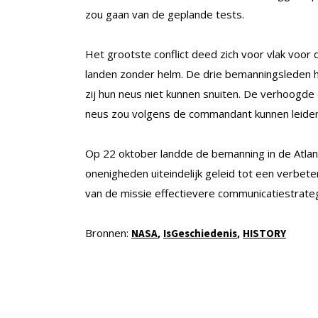
zou gaan van de geplande tests.
Het grootste conflict deed zich voor vlak voor d
landen zonder helm. De drie bemanningsleden 
zij hun neus niet kunnen snuiten. De verhoogde 
neus zou volgens de commandant kunnen leide
Op 22 oktober landde de bemanning in de Atla
onenigheden uiteindelijk geleid tot een verbet
van de missie effectievere communicatiestrate
Bronnen:
,
,
NASA
IsGeschiedenis
HISTORY