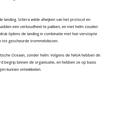
e landing. Schirra wilde afwijken van het protocol en
hadden een verkoudheid te pakken, en met helm zouden
druk tijdens de landing in combinatie met hun verstopte
n tot gescheurde trommelvliezen.
ntische Oceaan, zonder helm. Volgens de NASA hebben de
erd begrip binnen de organisatie, en hebben ze op basis
gen kunnen ontwikkelen.