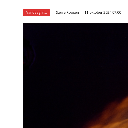
Vandaag in...
Sterre Roosen
11 oktober 2024 07:00