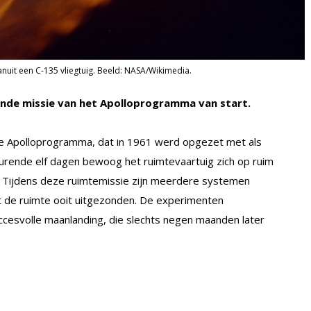
nuit een C-135 vliegtuig. Beeld: NASA/Wikimedia.
ande missie van het Apolloprogramma van start.
e Apolloprogramma, dat in 1961 werd opgezet met als
urende elf dagen bewoog het ruimtevaartuig zich op ruim
. Tijdens deze ruimtemissie zijn meerdere systemen
t de ruimte ooit uitgezonden. De experimenten
ccesvolle maanlanding, die slechts negen maanden later