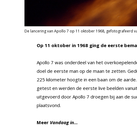
De lancering van Apollo 7 op 11 oktober 1968, gefotografeerd va
Op 11 oktober in 1968 ging de eerste bem
Apollo 7 was onderdeel van het overkoepelend
doel de eerste man op de maan te zetten. Ged
225 kilometer hoogte in een baan om de aarde
getest en werden de eerste live beelden vanui
uitgevoerd door Apollo 7 droegen bij aan de su
plaatsvond.
Meer
Vandaag in…