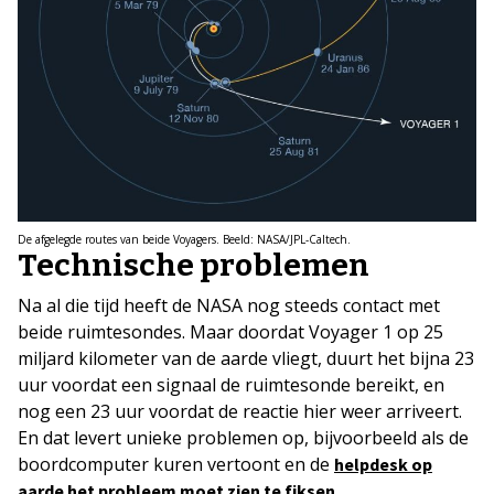
De afgelegde routes van beide Voyagers. Beeld: NASA/JPL-Caltech.
Technische problemen
Na al die tijd heeft de NASA nog steeds contact met
beide ruimtesondes. Maar doordat Voyager 1 op 25
miljard kilometer van de aarde vliegt, duurt het bijna 23
uur voordat een signaal de ruimtesonde bereikt, en
nog een 23 uur voordat de reactie hier weer arriveert.
En dat levert unieke problemen op, bijvoorbeeld als de
boordcomputer kuren vertoont en de
helpdesk op
.
aarde het probleem moet zien te fiksen