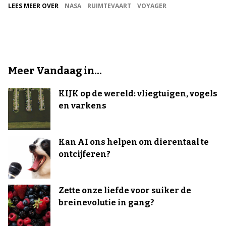
LEES MEER OVER
NASA
RUIMTEVAART
VOYAGER
Meer Vandaag in...
KIJK op de wereld: vliegtuigen, vogels
en varkens
Kan AI ons helpen om dierentaal te
ontcijferen?
Zette onze liefde voor suiker de
breinevolutie in gang?