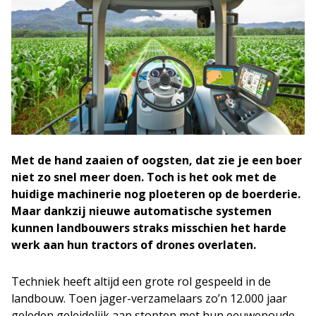
Met de hand zaaien of oogsten, dat zie je een boer
niet zo snel meer doen. Toch is het ook met de
huidige machinerie nog ploeteren op de boerderie.
Maar dankzij nieuwe automatische systemen
kunnen landbouwers straks misschien het harde
werk aan hun tractors of drones overlaten.
Techniek heeft altijd een grote rol gespeeld in de
landbouw. Toen jager-verzamelaars zo’n 12.000 jaar
geleden geleidelijk aan stopten met hun eeuwenoude