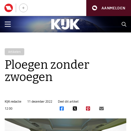
AANMELDEN
Artikelen
Ploegen zonder
zwoegen
KIJK-redactie
11 december 2022
Deel dit artikel:
12:00