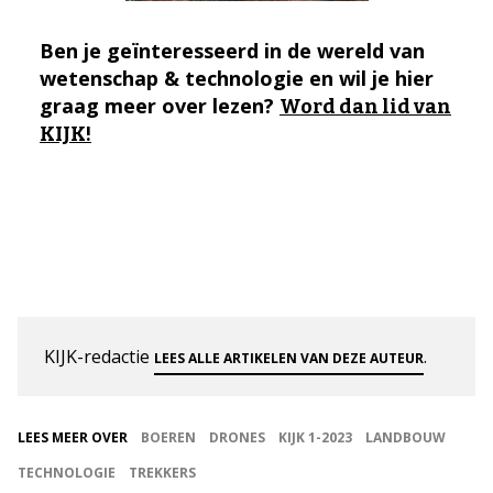
Ben je geïnteresseerd in de wereld van
wetenschap & technologie en wil je hier
graag meer over lezen?
Word dan lid van
KIJK!
KIJK-redactie
.
LEES ALLE ARTIKELEN VAN DEZE AUTEUR
LEES MEER OVER
BOEREN
DRONES
KIJK 1-2023
LANDBOUW
TECHNOLOGIE
TREKKERS