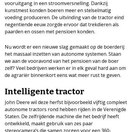
vooruitgang in een stroomversnelling. Dankzij
kunstmest konden boeren meer en stelselmatig
voeding produceren. De uitvinding van de tractor eind
negentiende eeuw zorgde ervoor dat trekdieren als
paarden en ossen met pensioen konden.
Nu wordt er een nieuwe slag gemaakt op de boerderij:
het massaal inzetten van autonome systemen. Staan
we aan de vooravond van het pensioen van de boer
zelf? Veel bedrijven werken er in elk geval hard aan om
de agrariër binnenkort eens wat meer rust te geven.
Intelligente tractor
John Deere wil deze herfst bijvoorbeeld vijftig compleet
autonome tractors rond hebben rijden in de Verenigde
Staten. De zelfrijdende machine die het bedrijf heeft
ontwikkeld, maakt gebruik van zes paar
stereocamera’s die samen zorgen voor een 360-