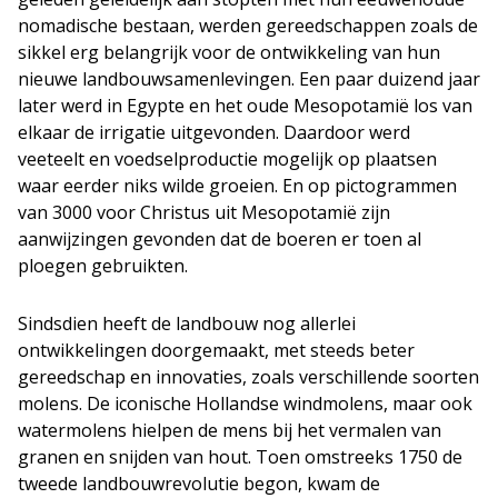
nomadische bestaan, werden gereedschappen zoals de
sikkel erg belangrijk voor de ontwikkeling van hun
nieuwe landbouwsamenlevingen. Een paar duizend jaar
later werd in Egypte en het oude Mesopotamië los van
elkaar de irrigatie uitgevonden. Daardoor werd
veeteelt en voedselproductie mogelijk op plaatsen
waar eerder niks wilde groeien. En op pictogrammen
van 3000 voor Christus uit Mesopotamië zijn
aanwijzingen gevonden dat de boeren er toen al
ploegen gebruikten.
Sindsdien heeft de landbouw nog allerlei
ontwikkelingen doorgemaakt, met steeds beter
gereedschap en innovaties, zoals verschillende soorten
molens. De iconische Hollandse windmolens, maar ook
watermolens hielpen de mens bij het vermalen van
granen en snijden van hout. Toen omstreeks 1750 de
tweede landbouwrevolutie begon, kwam de