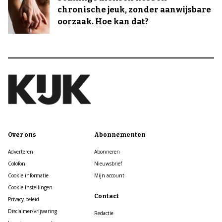
chronische jeuk, zonder aanwijsbare
oorzaak. Hoe kan dat?
Over ons
Abonnementen
Adverteren
Abonneren
Colofon
Nieuwsbrief
Cookie informatie
Mijn account
Cookie Instellingen
Contact
Privacy beleid
Disclaimer/vrijwaring
Redactie