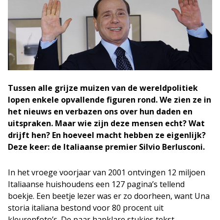
Tussen alle grijze muizen van de wereldpolitiek
lopen enkele opvallende figuren rond. We zien ze in
het nieuws en verbazen ons over hun daden en
uitspraken. Maar wie zijn deze mensen echt? Wat
drijft hen? En hoeveel macht hebben ze eigenlijk?
Deze keer: de Italiaanse premier Silvio Berlusconi.
In het vroege voorjaar van 2001 ontvingen 12 miljoen
Italiaanse huishoudens een 127 pagina’s tellend
boekje. Een beetje lezer was er zo doorheen, want Una
storia italiana bestond voor 80 procent uit
kleurenfoto’s. De paar hapklare stukjes tekst