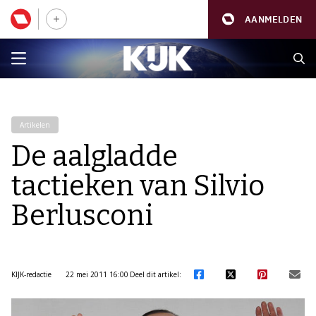
AANMELDEN
Artikelen
De aalgladde
tactieken van Silvio
Berlusconi
KIJK-redactie
22 mei 2011 16:00
Deel dit artikel: