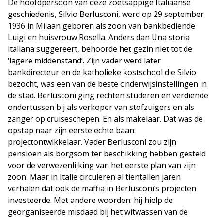
De hoofdpersoon van deze zoetsappige Italiaanse
geschiedenis, Silvio Berlusconi, werd op 29 september
1936 in Milaan geboren als zoon van bankbediende
Luigi en huisvrouw Rosella. Anders dan Una storia
italiana suggereert, behoorde het gezin niet tot de
‘lagere middenstand’. Zijn vader werd later
bankdirecteur en de katholieke kostschool die Silvio
bezocht, was een van de beste onderwijsinstellingen in
de stad. Berlusconi ging rechten studeren en verdiende
ondertussen bij als verkoper van stofzuigers en als
zanger op cruiseschepen. En als makelaar. Dat was de
opstap naar zijn eerste echte baan:
projectontwikkelaar. Vader Berlusconi zou zijn
pensioen als borgsom ter beschikking hebben gesteld
voor de verwezenlijking van het eerste plan van zijn
zoon. Maar in Italië circuleren al tientallen jaren
verhalen dat ook de maffia in Berlusconi’s projecten
investeerde. Met andere woorden: hij hielp de
georganiseerde misdaad bij het witwassen van de