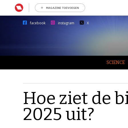
MAGAZINE TOEVOEGEN
facebook
instagram
X
SCIENCE
Hoe ziet de b
2025 uit?