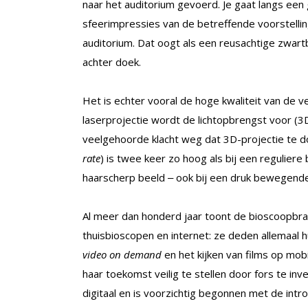
naar het auditorium gevoerd. Je gaat langs ee
sfeerimpressies van de betreffende voorstelling
auditorium. Dat oogt als een reusachtige zwar
achter doek.
Het is echter vooral de hoge kwaliteit van de v
laserprojectie wordt de lichtopbrengst voor (
veelgehoorde klacht weg dat 3D-projectie te do
rate
) is twee keer zo hoog als bij een reguliere
haarscherp beeld ‒ ook bij een druk bewegend
Al meer dan honderd jaar toont de bioscoopbrac
thuisbioscopen en internet: ze deden allemaal 
video on demand
en het kijken van films op mob
haar toekomst veilig te stellen door fors te inv
digitaal en is voorzichtig begonnen met de intro