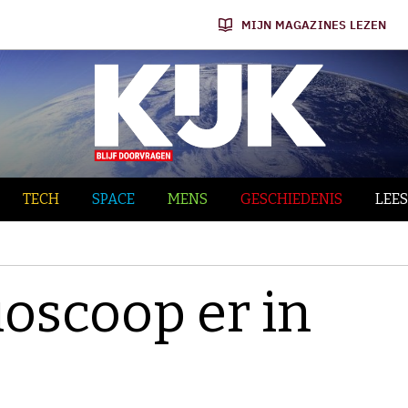
MIJN MAGAZINES LEZEN
TECH
SPACE
MENS
GESCHIEDENIS
LEES
ioscoop er in