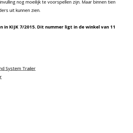
lling nog moeilijk te voorspellen zijn. Maar binnen tien
ders uit kunnen zien.
n in KIJK 7/2015. Dit nummer ligt in de winkel van 11
nd System Trailer
r