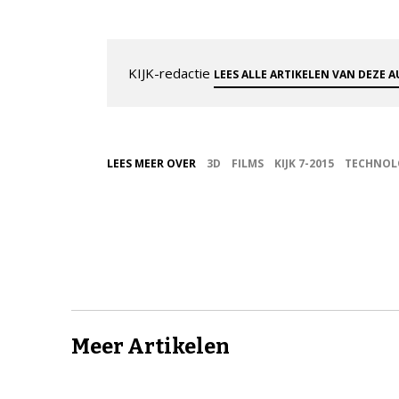
KIJK-redactie
LEES ALLE ARTIKELEN VAN DEZE 
LEES MEER OVER
3D
FILMS
KIJK 7-2015
TECHNOL
Meer Artikelen