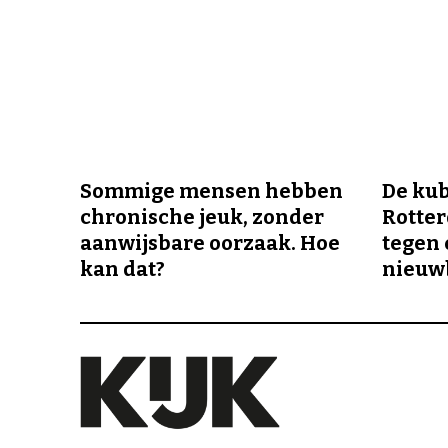
Sommige mensen hebben
De ku
chronische jeuk, zonder
Rotte
aanwijsbare oorzaak. Hoe
tegen 
kan dat?
nieuw