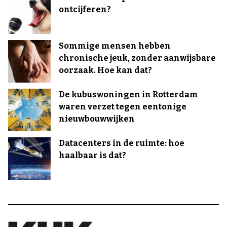
ontcijferen?
Sommige mensen hebben
chronische jeuk, zonder aanwijsbare
oorzaak. Hoe kan dat?
De kubuswoningen in Rotterdam
waren verzet tegen eentonige
nieuwbouwwijken
Datacenters in de ruimte: hoe
haalbaar is dat?