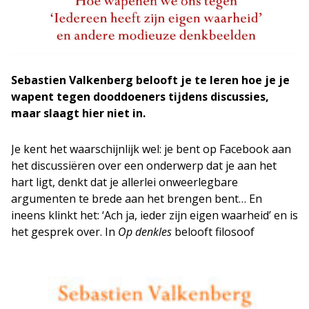
Sebastien Valkenberg belooft je te leren hoe je je
wapent tegen dooddoeners tijdens discussies,
maar slaagt hier niet in.
Je kent het waarschijnlijk wel: je bent op Facebook aan
het discussiëren over een onderwerp dat je aan het
hart ligt, denkt dat je allerlei onweerlegbare
argumenten te brede aan het brengen bent… En
ineens klinkt het: ‘Ach ja, ieder zijn eigen waarheid’ en is
het gesprek over. In
Op denkles
belooft
filosoof