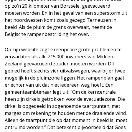
op zo’n 20 kilometer van Borssele, geëvacueerd
moeten worden. En in het geval van een superstorm uit
het noordwesten komt zoals gezegd Terneuzen in
beeld. Als de pluim de grens overwaait, neemt de
Belgische rampenbestrijding het over.
Op zijn website zegt Greenpeace grote problemen te
verwachten als alle 215.000 inwoners van Midden-
Zeeland geëvacueerd zouden moeten worden. Dit
gebied heeft slechts vier uitvalswegen, waarbij er twee
mogelijk in de pluimzone liggen. Het rampenplan gaat
er echter van uit dat niet iedereen weg hoeft. Een
gemeenteambtenaar legt uit: “Om de kerncentrale
heen zijn cirkels getrokken voor de evacuatiezone. Die
cirkel is opgedeeld in zogenoemde taartpunten, met
marges om rekening te houden met de draaiende wind.
Alleen de taartpunt die op dat moment in beeld is, moet
ontruimd worden.” Dat betekent bijvoorbeeld dat Goes