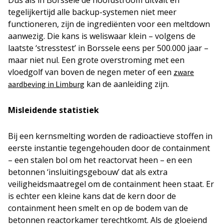
Dus als in Borssele de hoofdstroom uitvalt en
tegelijkertijd alle backup-systemen niet meer
functioneren, zijn de ingrediënten voor een meltdown
aanwezig. Die kans is weliswaar klein – volgens de
laatste ‘stresstest’ in Borssele eens per 500.000 jaar –
maar niet nul. Een grote overstroming met een
vloedgolf van boven de negen meter of een
zware
kan de aanleiding zijn.
aardbeving in Limburg
Misleidende statistiek
Bij een kernsmelting worden de radioactieve stoffen in
eerste instantie tegengehouden door de containment
– een stalen bol om het reactorvat heen – en een
betonnen ‘insluitingsgebouw’ dat als extra
veiligheidsmaatregel om de containment heen staat. Er
is echter een kleine kans dat de kern door de
containment heen smelt en op de bodem van de
betonnen reactorkamer terechtkomt. Als de gloeiend