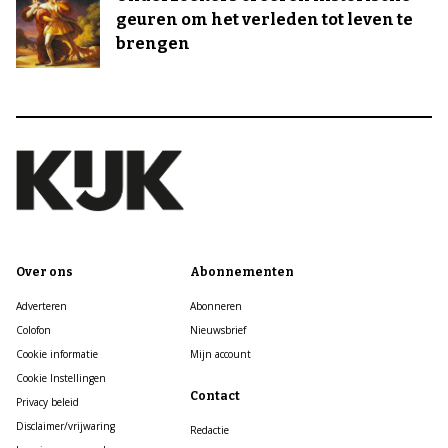
geuren om het verleden tot leven te
brengen
Over ons
Abonnementen
Adverteren
Abonneren
Colofon
Nieuwsbrief
Cookie informatie
Mijn account
Cookie Instellingen
Contact
Privacy beleid
Disclaimer/vrijwaring
Redactie