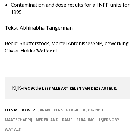
Contamination and dose results for all NPP units for
1995
Tekst: Abhinabha Tangerman
Beeld: Shutterstock, Marcel Antonisse/ANP, bewerking
Olivier Hokke/
Wolfox.nl
KIJK-redactie
.
LEES ALLE ARTIKELEN VAN DEZE AUTEUR
LEES MEER OVER
JAPAN
KERNENERGIE
KIJK 8-2013
MAATSCHAPPIJ
NEDERLAND
RAMP
STRALING
TSJERNOBYL
WAT ALS