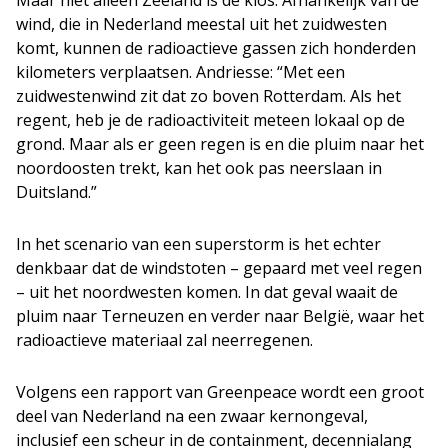
Maar niet alleen Zeeland is de klos. Afhankelijk van de
wind, die in Nederland meestal uit het zuidwesten
komt, kunnen de radioactieve gassen zich honderden
kilometers verplaatsen. Andriesse: “Met een
zuidwestenwind zit dat zo boven Rotterdam. Als het
regent, heb je de radioactiviteit meteen lokaal op de
grond. Maar als er geen regen is en die pluim naar het
noordoosten trekt, kan het ook pas neerslaan in
Duitsland.”
In het scenario van een superstorm is het echter
denkbaar dat de windstoten – gepaard met veel regen
– uit het noordwesten komen. In dat geval waait de
pluim naar Terneuzen en verder naar België, waar het
radioactieve materiaal zal neerregenen.
Volgens een rapport van Greenpeace wordt een groot
deel van Nederland na een zwaar kernongeval,
inclusief een scheur in de containment, decennialang