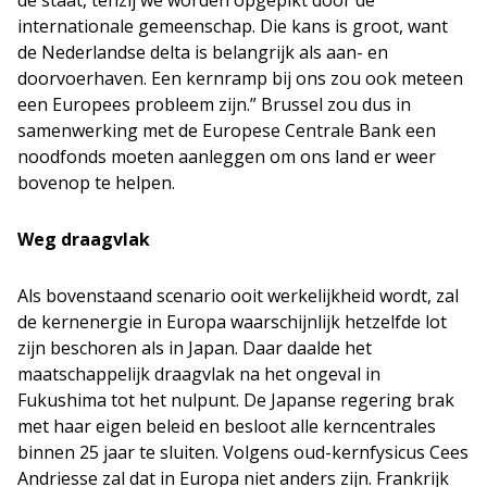
de staat, tenzij we worden opgepikt door de
internationale gemeenschap. Die kans is groot, want
de Nederlandse delta is belangrijk als aan- en
doorvoerhaven. Een kernramp bij ons zou ook meteen
een Europees probleem zijn.” Brussel zou dus in
samenwerking met de Europese Centrale Bank een
noodfonds moeten aanleggen om ons land er weer
bovenop te helpen.
Weg draagvlak
Als bovenstaand scenario ooit werkelijkheid wordt, zal
de kernenergie in Europa waarschijnlijk hetzelfde lot
zijn beschoren als in Japan. Daar daalde het
maatschappelijk draagvlak na het ongeval in
Fukushima tot het nulpunt. De Japanse regering brak
met haar eigen beleid en besloot alle kerncentrales
binnen 25 jaar te sluiten. Volgens oud-kernfysicus Cees
Andriesse zal dat in Europa niet anders zijn. Frankrijk