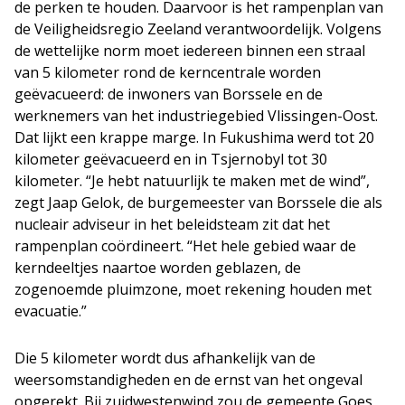
de perken te houden. Daarvoor is het rampenplan van
de Veiligheidsregio Zeeland verantwoordelijk. Volgens
de wettelijke norm moet iedereen binnen een straal
van 5 kilometer rond de kerncentrale worden
geëvacueerd: de inwoners van Borssele en de
werknemers van het industriegebied Vlissingen-Oost.
Dat lijkt een krappe marge. In Fukushima werd tot 20
kilometer geëvacueerd en in Tsjernobyl tot 30
kilometer. “Je hebt natuurlijk te maken met de wind”,
zegt Jaap Gelok, de burgemeester van Borssele die als
nucleair adviseur in het beleidsteam zit dat het
rampenplan coördineert. “Het hele gebied waar de
kerndeeltjes naartoe worden geblazen, de
zogenoemde pluimzone, moet rekening houden met
evacuatie.”
Die 5 kilometer wordt dus afhankelijk van de
weersomstandigheden en de ernst van het ongeval
opgerekt. Bij zuidwestenwind zou de gemeente Goes,