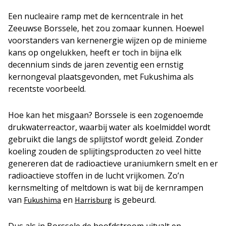
Een nucleaire ramp met de kerncentrale in het
Zeeuwse Borssele, het zou zomaar kunnen. Hoewel
voorstanders van kernenergie wijzen op de minieme
kans op ongelukken, heeft er toch in bijna elk
decennium sinds de jaren zeventig een ernstig
kernongeval plaatsgevonden, met Fukushima als
recentste voorbeeld.
Hoe kan het misgaan? Borssele is een zogenoemde
drukwaterreactor, waarbij water als koelmiddel wordt
gebruikt die langs de splijtstof wordt geleid. Zonder
koeling zouden de splijtingsproducten zo veel hitte
genereren dat de radioactieve uraniumkern smelt en er
radioactieve stoffen in de lucht vrijkomen. Zo’n
kernsmelting of meltdown is wat bij de kernrampen
van
en
is gebeurd.
Fukushima
Harrisburg