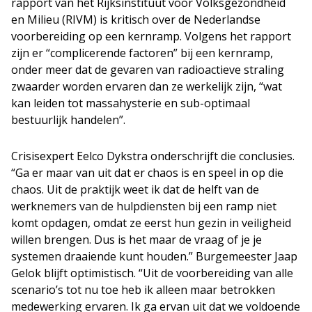
rapport van het Rijksinstituut voor Volksgezondheid
en Milieu (RIVM) is kritisch over de Nederlandse
voorbereiding op een kernramp. Volgens het rapport
zijn er “complicerende factoren” bij een kernramp,
onder meer dat de gevaren van radioactieve straling
zwaarder worden ervaren dan ze werkelijk zijn, “wat
kan leiden tot massahysterie en sub-optimaal
bestuurlijk handelen”.
Crisisexpert Eelco Dykstra onderschrijft die conclusies.
“Ga er maar van uit dat er chaos is en speel in op die
chaos. Uit de praktijk weet ik dat de helft van de
werknemers van de hulpdiensten bij een ramp niet
komt opdagen, omdat ze eerst hun gezin in veiligheid
willen brengen. Dus is het maar de vraag of je je
systemen draaiende kunt houden.” Burgemeester Jaap
Gelok blijft optimistisch. “Uit de voorbereiding van alle
scenario’s tot nu toe heb ik alleen maar betrokken
medewerking ervaren. Ik ga ervan uit dat we voldoende