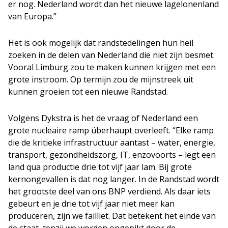
er nog. Nederland wordt dan het nieuwe lagelonenland
van Europa.”
Het is ook mogelijk dat randstedelingen hun heil
zoeken in de delen van Nederland die niet zijn besmet.
Vooral Limburg zou te maken kunnen krijgen met een
grote instroom. Op termijn zou de mijnstreek uit
kunnen groeien tot een nieuwe Randstad.
Volgens Dykstra is het de vraag of Nederland een
grote nucleaire ramp überhaupt overleeft. “Elke ramp
die de kritieke infrastructuur aantast – water, energie,
transport, gezondheidszorg, IT, enzovoorts – legt een
land qua productie drie tot vijf jaar lam. Bij grote
kernongevallen is dat nog langer. In de Randstad wordt
het grootste deel van ons BNP verdiend. Als daar iets
gebeurt en je drie tot vijf jaar niet meer kan
produceren, zijn we failliet. Dat betekent het einde van