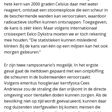
hete kern van 2000 graden Celsius daar met water
reageert, ontstaat een stoomexplosie die een scheur in
de beschermende wanden kan veroorzaken, waardoor
radioactieve stoffen kunnen ontsnappen. Toegegeven,
de kans is zéér klein. Maar volgens internationaal
crisisexpert Eelco Dykstra moeten we er toch rekening
mee houden. “Die statistieken kunnen misleidend
klinken. Bij de kans van één op een miljoen kan het ook
morgen gebeuren.”
Er zijn twee rampscenario’s mogelijk. In het ergste
geval gaat de meltdown gepaard met een ontploffing
die scheuren in de buitenwanden veroorzaakt.
Volgens emeritus hoogleraar kernfysica Cees
Andriesse zou de straling die dan vrijkomt in de directe
omgeving voor tientallen doden kunnen zorgen. Als de
bevolking niet op tijd wordt geëvacueerd, kunnen daar
nog duizenden sterfgevallen bij komen; mensen die