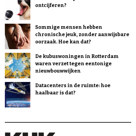
ontcijferen?
Sommige mensen hebben
chronische jeuk, zonder aanwijsbare
oorzaak. Hoe kan dat?
De kubuswoningen in Rotterdam
waren verzet tegen eentonige
nieuwbouwwijken
Datacenters in de ruimte: hoe
haalbaar is dat?