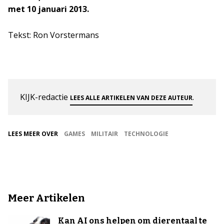
met 10 januari 2013.
Tekst: Ron Vorstermans
KIJK-redactie
.
LEES ALLE ARTIKELEN VAN DEZE AUTEUR
LEES MEER OVER
GAMES
MILITAIR
TECHNOLOGIE
Meer Artikelen
Kan AI ons helpen om dierentaal te