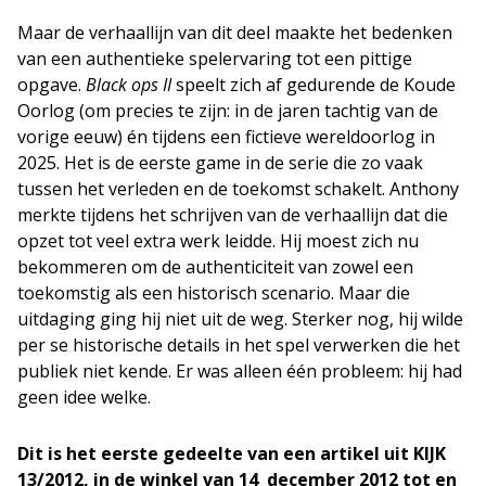
Maar de verhaallijn van dit deel maakte het bedenken
van een authentieke spelervaring tot een pittige
opgave.
Black ops II
speelt zich af gedurende de Koude
Oorlog (om precies te zijn: in de jaren tachtig van de
vorige eeuw) én tijdens een fictieve wereldoorlog in
2025. Het is de eerste game in de serie die zo vaak
tussen het verleden en de toekomst schakelt. Anthony
merkte tijdens het schrijven van de verhaallijn dat die
opzet tot veel extra werk leidde. Hij moest zich nu
bekommeren om de authenticiteit van zowel een
toekomstig als een historisch scenario. Maar die
uitdaging ging hij niet uit de weg. Sterker nog, hij wilde
per se historische details in het spel verwerken die het
publiek niet kende. Er was alleen één probleem: hij had
geen idee welke.
Dit is het eerste gedeelte van een artikel uit KIJK
13/2012, in de winkel van 14 december 2012 tot en