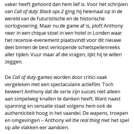
vaker heeft gehoord dan hem lief is. Voor het schrijven
van
Call of duty: Black ops 2
ging hij helemaal op in de
wereld van de futuristische en de historische
oorlogvoering. Maar nu de game af is, ploft Anthony
neer in een chique stoel in een hotel in Londen waar
het recensie-evenement plaatsvindt voor dit nieuwe
deel binnen de best verkopende schietspellenreeks
aller tijden. Vuur maar af die vragen, lijkt hij te willen
zeggen.
De
Call of duty
-games worden door critici vaak
vergeleken met een spectaculaire actiefilm. Toch
beweert Anthony dat de serie zijn succes niet alleen
aan simpelweg knallen te danken heeft. Want naast
spanning en sensatie staat volgens hem ook de
authenticiteit hoog in het vaandel. De wapens, troepen
en omgevingen – Anthony wil
the real thing
met het spel
op alle vlakken eer aandoen.