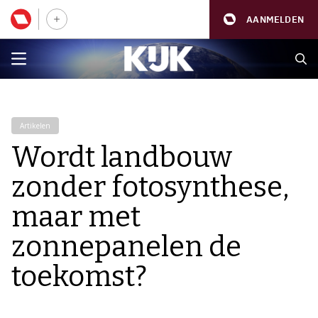
AANMELDEN
Artikelen
Wordt landbouw
zonder fotosynthese,
maar met
zonnepanelen de
toekomst?