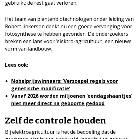
gebruikt; de rest gaat verloren.
Het team van plantenbiotechnologen onder leiding van
Robert Jinkerson denkt nu een goede vervanging voor
fotosynthese te hebben gevonden. De onderzoekers
breken een lans voor ‘elektro­-agricultuur’, een nieuwe
vorm van landbouw.
Lees ook:
Nobelprijswinnaars: ‘Versoepel regels voor
genetische modificatie’
Vanaf 2026 worden miljoenen ‘eendagshaantjes’
niet meer direct na geboorte gedood
Zelf de controle houden
Bij elektro­agricultuur is het de bedoeling dat de