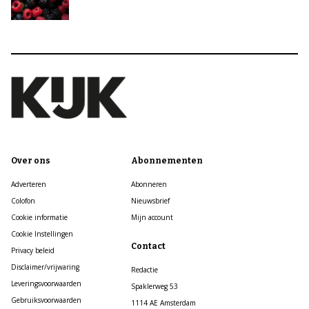
Over ons
Abonnementen
Adverteren
Abonneren
Colofon
Nieuwsbrief
Cookie informatie
Mijn account
Cookie Instellingen
Contact
Privacy beleid
Disclaimer/vrijwaring
Redactie
Leveringsvoorwaarden
Spaklerweg 53
Gebruiksvoorwaarden
1114 AE Amsterdam