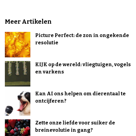
Meer Artikelen
Picture Perfect: de zon in ongekende
resolutie
KIJK op de wereld: vliegtuigen, vogels
en varkens
Kan AI ons helpen om dierentaal te
ontcijferen?
Zette onze liefde voor suiker de
breinevolutie in gang?