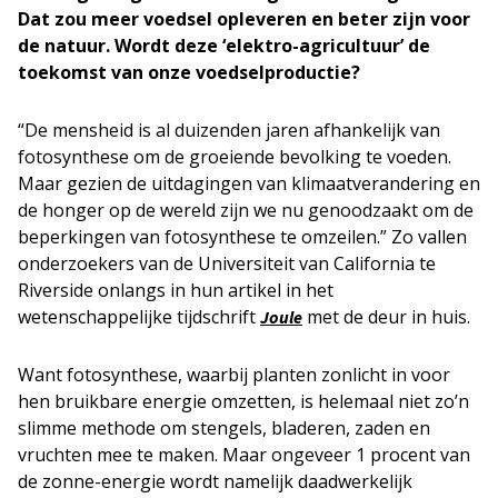
Dat zou meer voedsel opleveren en beter zijn voor
de natuur. Wordt deze ‘elektro-agricultuur’ de
toekomst van onze voedselproductie?
“De mensheid is al duizenden jaren afhankelijk van
fotosynthese om de groeiende bevolking te voeden.
Maar gezien de uitdagingen van klimaatverandering en
de honger op de wereld zijn we nu genoodzaakt om de
beperkingen van fotosynthese te omzeilen.” Zo vallen
onderzoekers van de Universiteit van California te
Riverside onlangs in hun artikel in het
wetenschappelijke tijdschrift
met de deur in huis.
Joule
Want fotosynthese, waarbij planten zonlicht in voor
hen bruikbare energie omzetten, is helemaal niet zo’n
slimme methode om stengels, bladeren, zaden en
vruchten mee te maken. Maar ongeveer 1 procent van
de zonne-­energie wordt namelijk daadwerkelijk