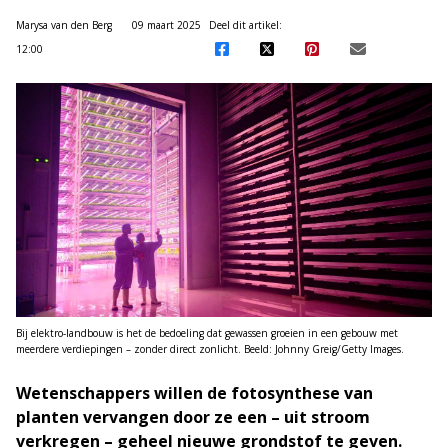
Marysa van den Berg
09 maart 2025
Deel dit artikel:
12:00
Bij elektro-landbouw is het de bedoeling dat gewassen groeien in een gebouw met
meerdere verdiepingen – zonder direct zonlicht. Beeld: Johnny Greig/Getty Images.
Wetenschappers willen de fotosynthese van
planten vervangen door ze een – uit stroom
verkregen – geheel nieuwe grondstof te geven.