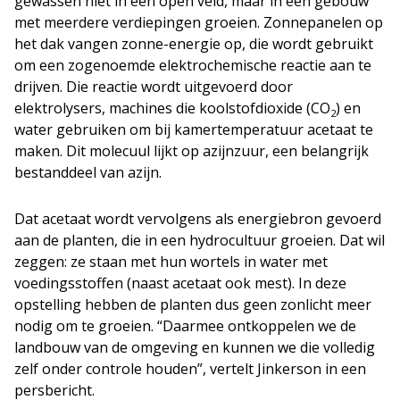
gewassen niet in een open veld, maar in een gebouw
met meerdere verdiepingen groeien. Zonnepanelen op
het dak vangen zonne­-energie op, die wordt gebruikt
om een zogenoemde elektrochemische reactie aan te
drijven. Die reactie wordt uitgevoerd door
elektrolysers, machines die koolstofdioxide (CO
) en
2
water gebruiken om bij kamertemperatuur acetaat te
maken. Dit molecuul lijkt op azijnzuur, een belangrijk
bestanddeel van azijn.
Dat acetaat wordt vervolgens als energiebron gevoerd
aan de planten, die in een hydrocultuur groeien. Dat wil
zeggen: ze staan met hun wortels in water met
voedingsstoffen (naast acetaat ook mest). In deze
opstelling hebben de planten dus geen zonlicht meer
nodig om te groeien. “Daarmee ontkoppelen we de
landbouw van de omgeving en kunnen we die volledig
zelf onder controle houden”, vertelt Jinkerson in een
persbericht.