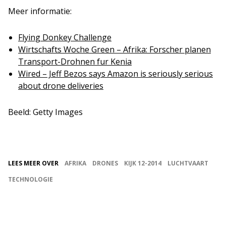
Meer informatie:
Flying Donkey Challenge
Wirtschafts Woche Green – Afrika: Forscher planen
Transport-Drohnen fur Kenia
Wired – Jeff Bezos says Amazon is seriously serious
about drone deliveries
Beeld: Getty Images
LEES MEER OVER
AFRIKA
DRONES
KIJK 12-2014
LUCHTVAART
TECHNOLOGIE