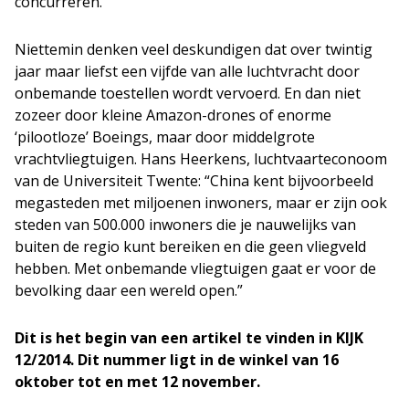
concurreren.
Niettemin denken veel deskundigen dat over twintig
jaar maar liefst een vijfde van alle luchtvracht door
onbemande toestellen wordt vervoerd. En dan niet
zozeer door kleine Amazon-drones of enorme
‘pilootloze’ Boeings, maar door middelgrote
vrachtvliegtuigen. Hans Heerkens, luchtvaarteconoom
van de Universiteit Twente: “China kent bijvoorbeeld
megasteden met miljoenen inwoners, maar er zijn ook
steden van 500.000 inwoners die je nauwelijks van
buiten de regio kunt bereiken en die geen vliegveld
hebben. Met onbemande vliegtuigen gaat er voor de
bevolking daar een wereld open.”
Dit is het begin van een artikel te vinden in KIJK
12/2014. Dit nummer ligt in de winkel van 16
oktober tot en met 12 november.