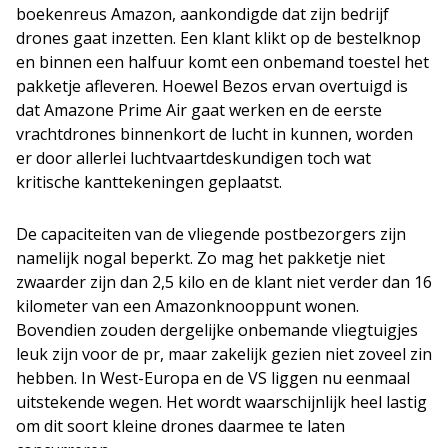
boekenreus Amazon, aankondigde dat zijn bedrijf
drones gaat inzetten. Een klant klikt op de bestelknop
en binnen een halfuur komt een onbemand toestel het
pakketje afleveren. Hoewel Bezos ervan overtuigd is
dat Amazone Prime Air gaat werken en de eerste
vrachtdrones binnenkort de lucht in kunnen, worden
er door allerlei luchtvaartdeskundigen toch wat
kritische kanttekeningen geplaatst.
De capaciteiten van de vliegende postbezorgers zijn
namelijk nogal beperkt. Zo mag het pakketje niet
zwaarder zijn dan 2,5 kilo en de klant niet verder dan 16
kilometer van een Amazonknooppunt wonen.
Bovendien zouden dergelijke onbemande vliegtuigjes
leuk zijn voor de pr, maar zakelijk gezien niet zoveel zin
hebben. In West-Europa en de VS liggen nu eenmaal
uitstekende wegen. Het wordt waarschijnlijk heel lastig
om dit soort kleine drones daarmee te laten