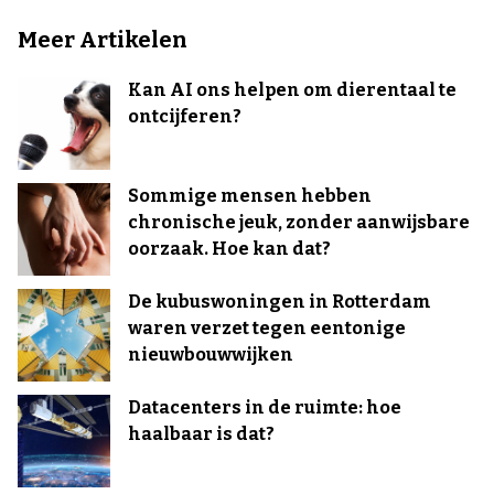
Meer Artikelen
Kan AI ons helpen om dierentaal te
ontcijferen?
Sommige mensen hebben
chronische jeuk, zonder aanwijsbare
oorzaak. Hoe kan dat?
De kubuswoningen in Rotterdam
waren verzet tegen eentonige
nieuwbouwwijken
Datacenters in de ruimte: hoe
haalbaar is dat?