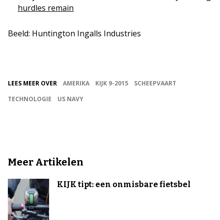
hurdles remain
Beeld: Huntington Ingalls Industries
LEES MEER OVER
AMERIKA
KIJK 9-2015
SCHEEPVAART
TECHNOLOGIE
US NAVY
Meer Artikelen
KIJK tipt: een onmisbare fietsbel