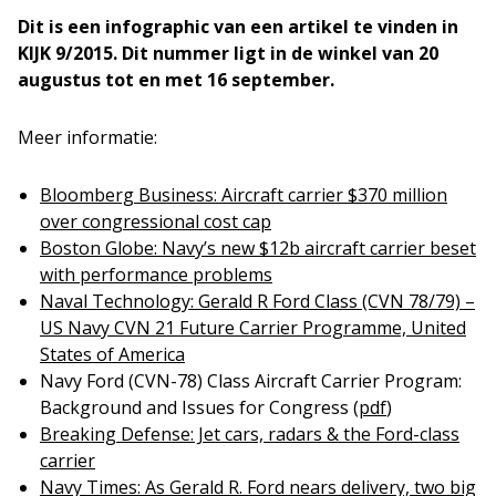
Dit is een infographic van een artikel te vinden in
KIJK 9/2015. Dit nummer ligt in de winkel van 20
augustus tot en met 16 september.
Meer informatie:
Bloomberg Business: Aircraft carrier $370 million
over congressional cost cap
Boston Globe: Navy’s new $12b aircraft carrier beset
with performance problems
Naval Technology: Gerald R Ford Class (CVN 78/79) –
US Navy CVN 21 Future Carrier Programme, United
States of America
Navy Ford (CVN-78) Class Aircraft Carrier Program:
Background and Issues for Congress (
pdf
)
Breaking Defense: Jet cars, radars & the Ford-class
carrier
Navy Times: As Gerald R. Ford nears delivery, two big