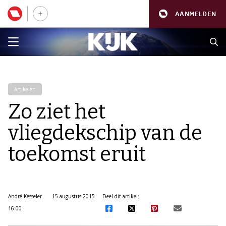
AANMELDEN
Artikelen
Zo ziet het
vliegdekschip van de
toekomst eruit
André Kesseler
15 augustus 2015
Deel dit artikel:
16:00