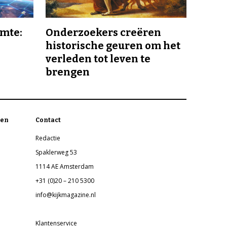
imte:
Onderzoekers creëren
historische geuren om het
verleden tot leven te
brengen
en
Contact
Redactie
Spaklerweg 53
1114 AE Amsterdam
+31 (0)20 – 210 5300
info@kijkmagazine.nl
Klantenservice