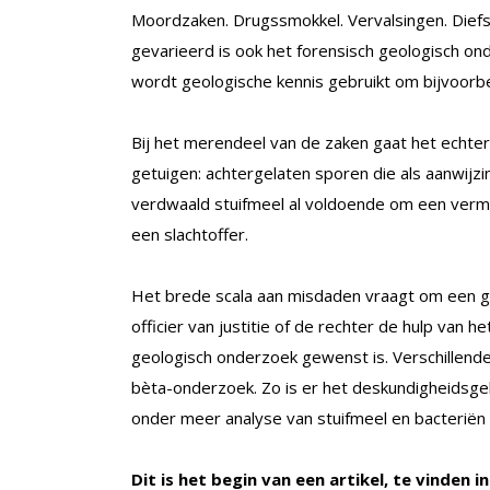
Moordzaken. Drugssmokkel. Vervalsingen. Diefst
gevarieerd is ook het forensisch geologisch on
wordt geologische kennis gebruikt om bijvoorbee
Bij het merendeel van de zaken gaat het echter
getuigen: achtergelaten sporen die als aanwijzi
verdwaald stuifmeel al voldoende om een verme
een slachtoffer.
Het brede scala aan misdaden vraagt om een g
officier van justitie of de rechter de hulp van h
geologisch onderzoek gewenst is. Verschillende
bèta-onderzoek. Zo is er het deskundigheidsg
onder meer analyse van stuifmeel en bacteriën
Dit is het begin van een artikel, te vinden i