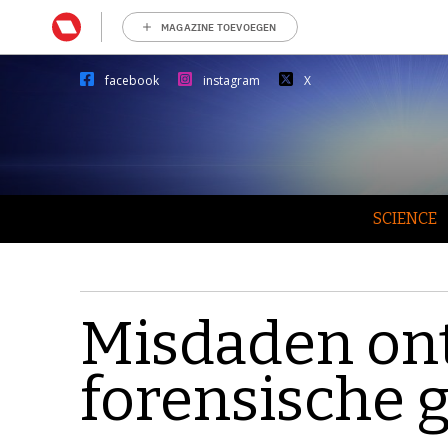
MAGAZINE TOEVOEGEN
facebook
instagram
X
SCIENCE
Misdaden ont
forensische 