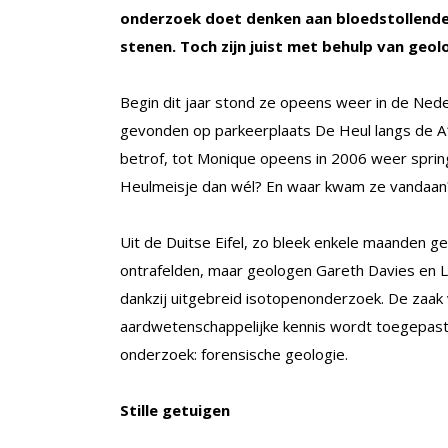
onderzoek doet denken aan bloedstollende c
stenen. Toch zijn juist met behulp van geol
Begin dit jaar stond ze opeens weer in de Nede
gevonden op parkeerplaats De Heul langs de A
betrof, tot Monique opeens in 2006 weer spri
Heulmeisje dan wél? En waar kwam ze vandaan
Uit de Duitse Eifel, zo bleek enkele maanden ge
ontrafelden, maar geologen Gareth Davies en L
dankzij uitgebreid isotopenonderzoek. De zaak 
aardwetenschappelijke kennis wordt toegepast. 
onderzoek: forensische geologie.
Stille getuigen