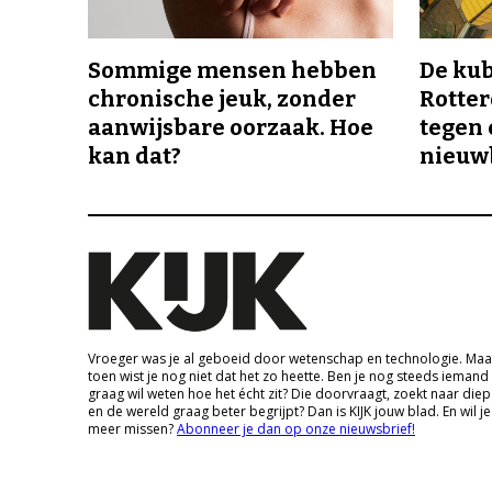
Sommige mensen hebben
De ku
chronische jeuk, zonder
Rotte
aanwijsbare oorzaak. Hoe
tegen 
kan dat?
nieuw
Vroeger was je al geboeid door wetenschap en technologie. Maa
toen wist je nog niet dat het zo heette. Ben je nog steeds iemand
graag wil weten hoe het écht zit? Die doorvraagt, zoekt naar die
en de wereld graag beter begrijpt? Dan is KIJK jouw blad. En wil je
meer missen?
Abonneer je dan op onze nieuwsbrief!