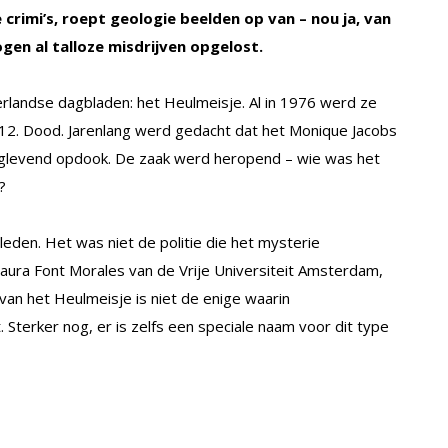
rimi’s, roept geologie beelden op van – nou ja, van
ogen al talloze misdrijven opgelost.
rlandse dagbladen: het Heulmeisje. Al in 1976 werd ze
12. Dood. Jarenlang werd gedacht dat het Monique Jacobs
nglevend opdook. De zaak werd heropend – wie was het
?
leden. Het was niet de politie die het mysterie
aura Font Morales van de Vrije Universiteit Amsterdam,
van het Heulmeisje is niet de enige waarin
Sterker nog, er is zelfs een speciale naam voor dit type