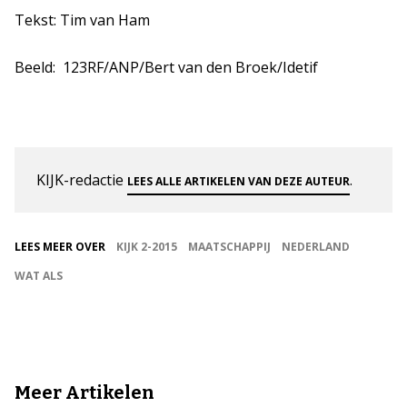
Tekst: Tim van Ham
Beeld:
123RF/ANP/
Bert van den Broek/Idetif
KIJK-redactie
.
LEES ALLE ARTIKELEN VAN DEZE AUTEUR
LEES MEER OVER
KIJK 2-2015
MAATSCHAPPIJ
NEDERLAND
WAT ALS
Meer Artikelen