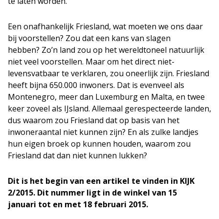
te laten worden.”
Een onafhankelijk Friesland, wat moeten we ons daar
bij voorstellen? Zou dat een kans van slagen
hebben?
Zo
’
n land
zou op het wereldtoneel natuurlijk
niet veel voorstellen. Maar om het direct niet-
levensvatbaar te verklaren, zou oneerlijk zijn. Friesland
heeft bijna 650.000 inwoners. Dat is evenveel als
Montenegro, meer dan Luxemburg en Malta
,
en twee
keer zoveel als IJsland.
Allemaal
gerespecteerde landen,
dus waarom zou Friesland dat op basis van het
inwoneraantal niet kunnen zijn?
En als
zulke landjes
hun eigen broek op kunnen houden, waarom zou
Friesland dat dan niet kunnen lukken?
Dit is het begin van een artikel te vinden in KIJK
2/2015. Dit nummer ligt in de winkel van 15
januari tot en met 18 februari 2015.