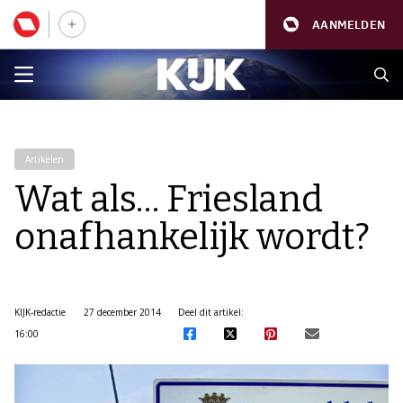
AANMELDEN
Artikelen
Wat als… Friesland
onafhankelijk wordt?
KIJK-redactie
27 december 2014
Deel dit artikel:
16:00