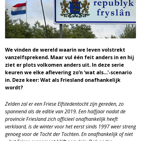
We vinden de wereld waarin we leven volstrekt
vanzelfsprekend. Maar vul één feit anders in en hij
ziet er plots volkomen anders uit. In deze serie
keuren we elke aflevering zo
’
n
‘
wat als…
’
-scenario
in. Deze keer: Wat als Friesland onafhankelijk
wordt?
Zelden zal er een Friese Elfstedentocht zijn gereden
,
zo
spannend
als de editie van 2019. Een halfjaar nadat de
provincie Friesland zich officieel onafhankelijk heeft
verklaard, is de winter voor het eerst sinds 1997 weer streng
genoeg voor de Tocht der Tochten.
En onafhankelijk of niet