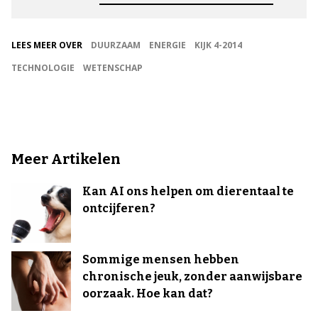
LEES MEER OVER
DUURZAAM
ENERGIE
KIJK 4-2014
TECHNOLOGIE
WETENSCHAP
Meer Artikelen
Kan AI ons helpen om dierentaal te
ontcijferen?
Sommige mensen hebben
chronische jeuk, zonder aanwijsbare
oorzaak. Hoe kan dat?