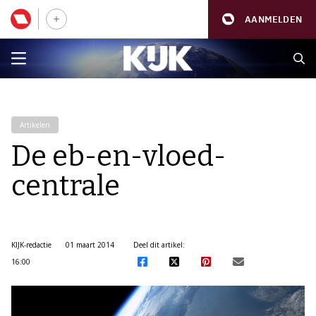
AANMELDEN
Artikelen
De eb-en-vloed-
centrale
KIJK-redactie
01 maart 2014
Deel dit artikel:
16:00