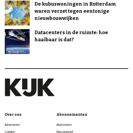
De kubuswoningen in Rotterdam
waren verzet tegen eentonige
nieuwbouwwijken
Datacenters in de ruimte: hoe
haalbaar is dat?
Over ons
Abonnementen
Adverteren
Abonneren
Colofon
Nieuwsbrief