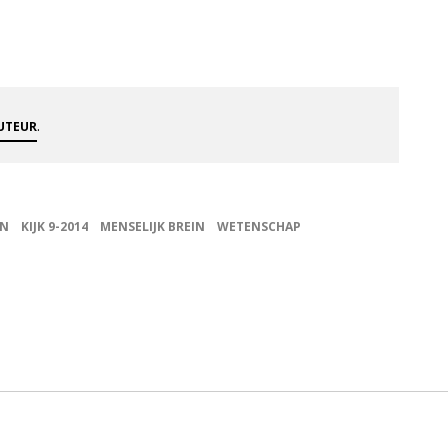
.
AUTEUR
EN
KIJK 9-2014
MENSELIJK BREIN
WETENSCHAP