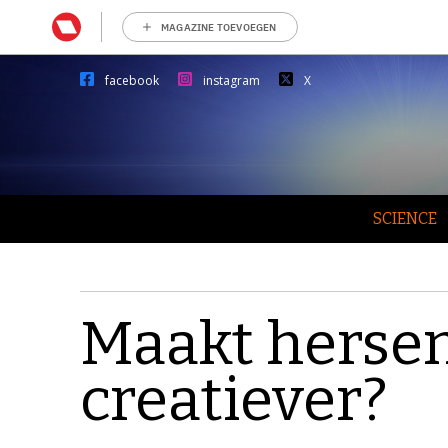
MAGAZINE TOEVOEGEN
facebook
instagram
X
SCIENCE
Maakt hersen
creatiever?