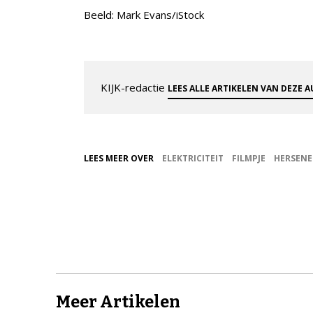
Beeld: Mark Evans/iStock
KIJK-redactie
LEES ALLE ARTIKELEN VAN DEZE 
LEES MEER OVER
ELEKTRICITEIT
FILMPJE
HERSEN
Meer Artikelen