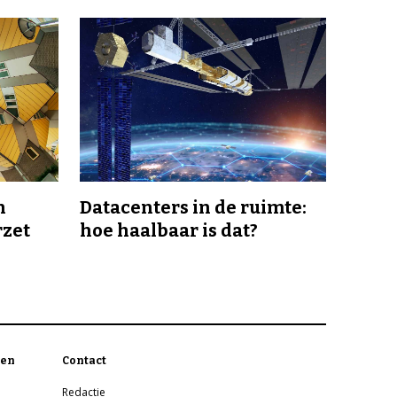
n
Datacenters in de ruimte:
rzet
hoe haalbaar is dat?
en
Contact
Redactie