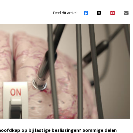
Deel dit artikel:
hoofdkap op bij lastige beslissingen? Sommige delen