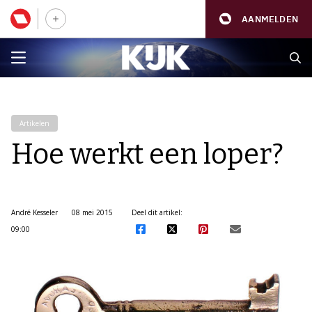
AANMELDEN
Artikelen
Hoe werkt een loper?
André Kesseler
08 mei 2015
Deel dit artikel:
09:00