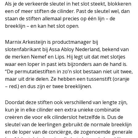
Als je de verkeerde sleutel in het slot steekt, blokkeren
een of meer stiften de cilinder. Past de sleutel wel, dan
staan de stiften allemaal precies op één lijn – de
breeklijn – en kan het slot open.
Marnix Arkesteijn is productmanager bij
slotenfabrikant bij Assa Abloy Nederland, bekend van
de merken Nemef en Lips. Hij legt uit dat met slotjes
waar een loper in past iets bijzonders aan de hand is.
“De permutatiestiften in zo’n slot bestaan niet uit twee,
maar uit drie delen. Ze hebben een tussenstift (oranje
– red.) en dus zijn er twee breeklijnen.
Doordat deze stiften ook verschillend van lengte zijn,
kun je in elke cilinder een extra unieke combinatie
creëren die voor elk cilinderslot hetzelfde is. Dus de
sleutel van de leerlingen gebruikt de normale breeklijn
en de loper van de conciërge, de zogenoemde generale