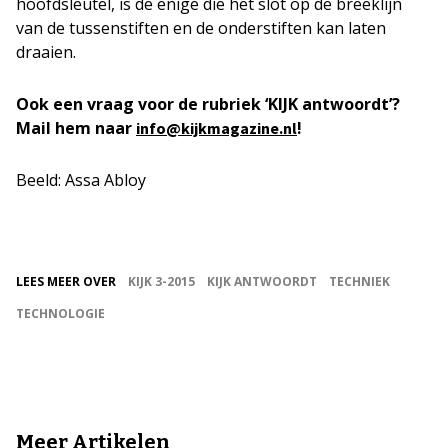
hoofdsleutel, is de enige die het slot op de breeklijn
van de tussenstiften en de onderstiften kan laten
draaien.
Ook een vraag voor de rubriek ‘KIJK antwoordt’?
Mail hem naar
!
info@kijkmagazine.nl
Beeld: Assa Abloy
LEES MEER OVER
KIJK 3-2015
KIJK ANTWOORDT
TECHNIEK
TECHNOLOGIE
Meer Artikelen