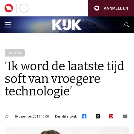
AANMELDEN
Artikelen
‘Ik word de laatste tijd
soft van vroegere
technologie’
VB
16 december 2011 13:00
Deel dit artikel: