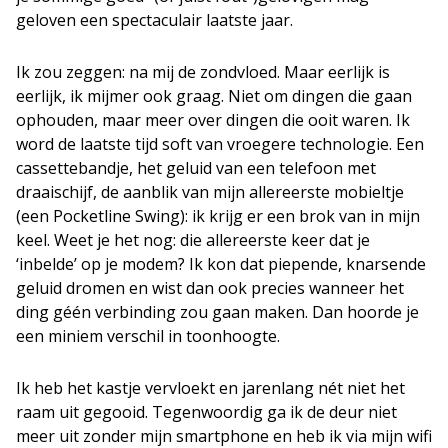
geloven een spectaculair laatste jaar.
Ik zou zeggen: na mij de zondvloed. Maar eerlijk is
eerlijk, ik mijmer ook graag. Niet om dingen die gaan
ophouden, maar meer over dingen die ooit waren. Ik
word de laatste tijd soft van vroegere technologie. Een
cassettebandje, het geluid van een telefoon met
draaischijf, de aanblik van mijn allereerste mobieltje
(een Pocketline Swing): ik krijg er een brok van in mijn
keel. Weet je het nog: die allereerste keer dat je
‘inbelde’ op je modem? Ik kon dat piepende, knarsende
geluid dromen en wist dan ook precies wanneer het
ding géén verbinding zou gaan maken. Dan hoorde je
een miniem verschil in toonhoogte.
Ik heb het kastje vervloekt en jarenlang nét niet het
raam uit gegooid. Tegenwoordig ga ik de deur niet
meer uit zonder mijn smartphone en heb ik via mijn wifi