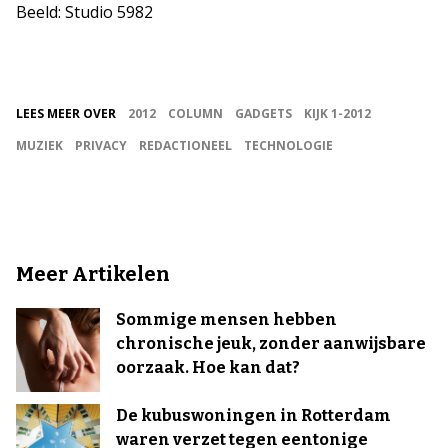
Beeld: Studio 5982
LEES MEER OVER
2012
COLUMN
GADGETS
KIJK 1-2012
MUZIEK
PRIVACY
REDACTIONEEL
TECHNOLOGIE
Meer Artikelen
Sommige mensen hebben
chronische jeuk, zonder aanwijsbare
oorzaak. Hoe kan dat?
De kubuswoningen in Rotterdam
waren verzet tegen eentonige