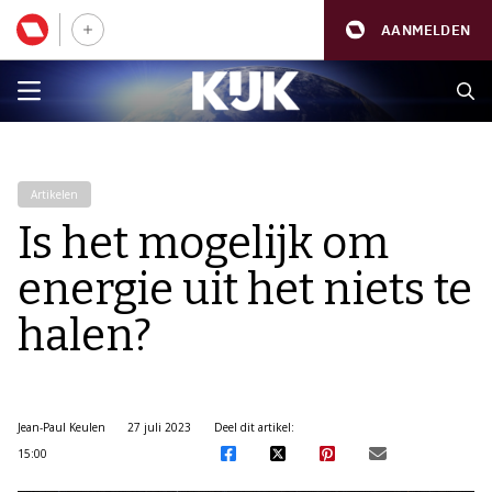
AANMELDEN
Artikelen
Is het mogelijk om
energie uit het niets te
halen?
Jean-Paul Keulen
27 juli 2023
Deel dit artikel:
15:00