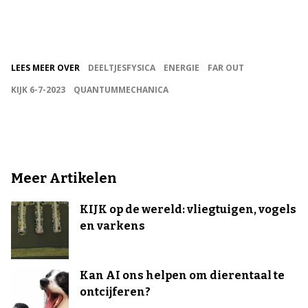
LEES MEER OVER
DEELTJESFYSICA
ENERGIE
FAR OUT
KIJK 6-7-2023
QUANTUMMECHANICA
Meer Artikelen
KIJK op de wereld: vliegtuigen, vogels
en varkens
Kan AI ons helpen om dierentaal te
ontcijferen?