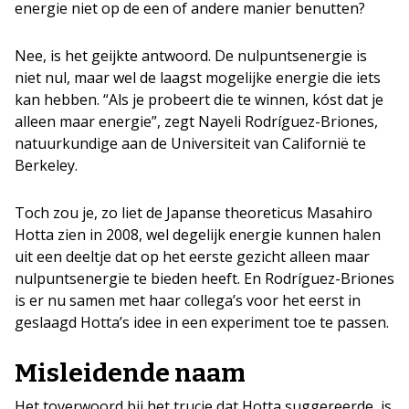
energie niet op de een of andere manier benutten?
Nee, is het geijkte antwoord. De nulpuntsenergie is
niet nul, maar wel de laagst mogelijke energie die iets
kan hebben. “Als je probeert die te winnen, kóst dat je
alleen maar energie”, zegt Nayeli Rodríguez-Briones,
natuurkundige aan de Universiteit van Californië te
Berkeley.
Toch zou je, zo liet de Japanse theoreticus Masahiro
Hotta zien in 2008, wel degelijk energie kunnen halen
uit een deeltje dat op het eerste gezicht alleen maar
nulpuntsenergie te bieden heeft. En Rodríguez-Briones
is er nu samen met haar collega’s voor het eerst in
geslaagd Hotta’s idee in een experiment toe te passen.
Misleidende naam
Het toverwoord bij het trucje dat Hotta suggereerde, is