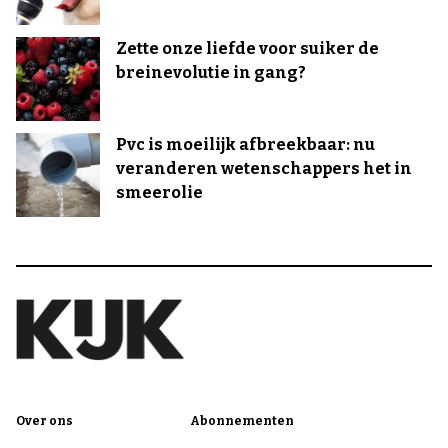
Zette onze liefde voor suiker de
breinevolutie in gang?
Pvc is moeilijk afbreekbaar: nu
veranderen wetenschappers het in
smeerolie
Over ons
Abonnementen