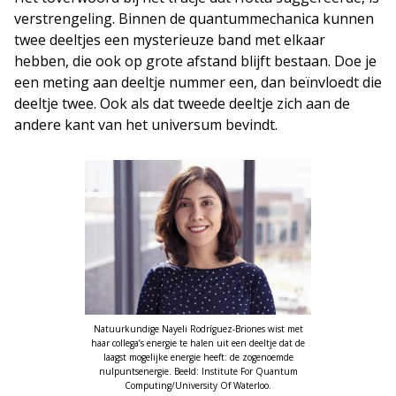
verstrengeling. Binnen de quantummechanica kunnen
twee deeltjes een mysterieuze band met elkaar
hebben, die ook op grote afstand blijft bestaan. Doe je
een meting aan deeltje nummer een, dan beïnvloedt die
deeltje twee. Ook als dat tweede deeltje zich aan de
andere kant van het universum bevindt.
Natuurkundige Nayeli Rodríguez-Briones wist met
haar collega’s energie te halen uit een deeltje dat de
laagst mogelijke energie heeft: de zogenoemde
nulpuntsenergie. Beeld: Institute For Quantum
Computing/University Of Waterloo.