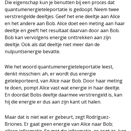
Die eigenschap kun je benutten bij een proces dat
quantumenergieteleportatie is gedoopt. Neem twee
verstrengelde deeltjes. Geef het ene deeltje aan Alice
en het andere aan Bob. Alice doet een meting aan haar
deeltje en geeft het resultaat daarvan door aan Bob.
Bob kan vervolgens energie onttrekken aan zíjn
deeltje. Ook als dat deeltje niet meer dan de
nulpuntsenergie bevatte.
Wie het woord quantumenergieteleportatie leest,
denkt misschien: ah, er wordt dus energie
geteleporteerd, van Alice naar Bob. Door haar meting
te doen, pompt Alice vast wat energie in haar deeltje.
En doordat Bobs deeltje daarmee verstrengeld is, kan
hij die energie er dus aan zijn kant uit halen.
Maar dat is niet wat er gebeurt, zegt Rodríguez-
Briones. Er gaat geen energie van Alice naar Bob;
alleen informatie. En met die informatie, zo zegt ze, kan