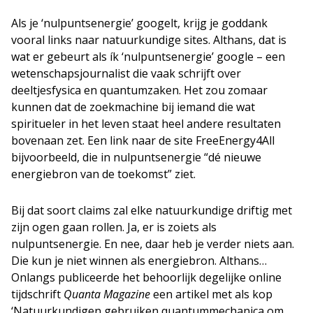
Als je ‘nulpuntsenergie’ googelt, krijg je goddank
vooral links naar natuurkundige sites. Althans, dat is
wat er gebeurt als ík ‘nulpuntsenergie’ google – een
wetenschapsjournalist die vaak schrijft over
deeltjesfysica en quantumzaken. Het zou zomaar
kunnen dat de zoekmachine bij iemand die wat
spiritueler in het leven staat heel andere resultaten
bovenaan zet. Een link naar de site FreeEnergy4All
bijvoorbeeld, die in nulpuntsenergie “dé nieuwe
energiebron van de toekomst” ziet.
Bij dat soort claims zal elke natuurkundige driftig met
zijn ogen gaan rollen. Ja, er is zoiets als
nulpuntsenergie. En nee, daar heb je verder niets aan.
Die kun je niet winnen als energiebron. Althans…
Onlangs publiceerde het behoorlijk degelijke online
tijdschrift
Quanta Magazine
een artikel met als kop
‘Natuurkundigen gebruiken quantummechanica om