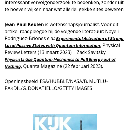
interessant vervolgonderzoek te bedenken, zonder uit
te hoeven wijken naar wat allerlei gekke sites beweren.
Jean-Paul Keulen
is wetenschapsjournalist. Voor dit
artikel raadpleegde hij de volgende literatuur: Nayeli
Rodríguez-Briones e.a.:
Experimental Activation of Strong
, Physical
Local Passive States with Quantum Information
Review Letters (13 maart 2023) | Zack Savitsky:
Physicists Use Quantum Mechanics to Pull Energy out of
, Quanta Magazine (22 februari 2023).
Nothing
Openingsbeeld: ESA/HUBBLE/NASA/B. MUTLU-
PAKDIL/G. DONATIELLO/GETTY IMAGES