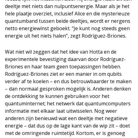
deeltje met niets dan nulpuntsenergie. Maar als je het
hele plaatje overziet, inclusief Alice en die mysterieuze
quantumband tussen beide deeltjes, wordt er nergens
netto energiewinst geboekt. “Je kunt nog steeds geen
energie uit het niets halen”, zegt Rodríguez-Briones.
Wat niet wil zeggen dat het idee van Hotta en de
experimentele bevestiging daarvan door Rodríguez-
Briones en haar team geen toepassingen hebben.
Rodríguez-Briones ziet er een manier in om qubits
verder af te koelen – en dus betrouwbaarder te maken
– dan normaal gesproken mogelijk is. Anderen denken
de ontdekking te kunnen gebruiken voor het
quantuminternet; het netwerk dat quantumcomputers
informatie met elkaar laat uitwisselen. Nog weer
anderen zijn benieuwd wat een deeltje met negatieve
energie – dat dus op de lage kant van de wip zit – doet
met de omringende ruimtetijd. Kortom, er is genoeg