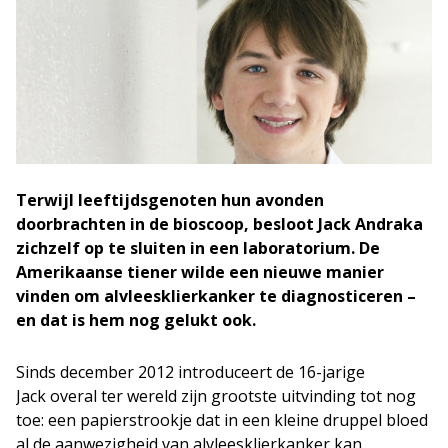
Terwijl leeftijdsgenoten hun avonden
doorbrachten in de bioscoop, besloot Jack Andraka
zichzelf op te sluiten in een laboratorium. De
Amerikaanse tiener wilde een nieuwe manier
vinden om alvleesklierkanker te diagnosticeren –
en dat is hem nog gelukt ook.
Sinds december 2012 introduceert de 16-jarige
Jack overal ter wereld zijn grootste uitvinding tot nog
toe: een papierstrookje dat in een kleine druppel bloed
al de aanwezigheid van alvleesklierkanker kan