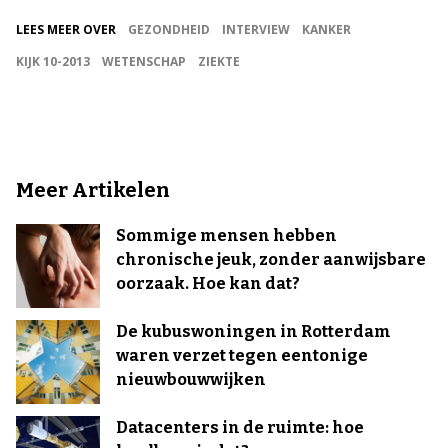
LEES MEER OVER
GEZONDHEID
INTERVIEW
KANKER
KIJK 10-2013
WETENSCHAP
ZIEKTE
Meer Artikelen
Sommige mensen hebben
chronische jeuk, zonder aanwijsbare
oorzaak. Hoe kan dat?
De kubuswoningen in Rotterdam
waren verzet tegen eentonige
nieuwbouwwijken
Datacenters in de ruimte: hoe