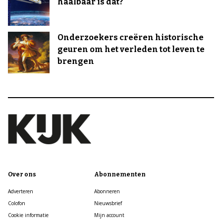
haalbaar is dat?
Onderzoekers creëren historische
geuren om het verleden tot leven te
brengen
Over ons
Abonnementen
Adverteren
Abonneren
Colofon
Nieuwsbrief
Cookie informatie
Mijn account