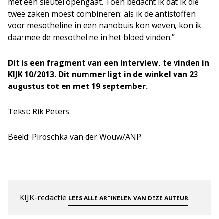
met één sleutel opengaat. Toen bedacht ik dat ik die
twee zaken moest combineren: als ik de antistoffen
voor mesotheline in een nanobuis kon weven, kon ik
daarmee de mesotheline in het bloed vinden.”
Dit is een fragment van een interview, te vinden in
KIJK 10/2013. Dit nummer ligt in de winkel van 23
augustus tot en met 19 september.
Tekst: Rik Peters
Beeld: Piroschka van der Wouw/ANP
KIJK-redactie
.
LEES ALLE ARTIKELEN VAN DEZE AUTEUR