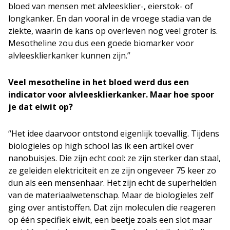
bloed van mensen met alvleesklier-, eierstok- of
longkanker. En dan vooral in de vroege stadia van de
ziekte, waarin de kans op overleven nog veel groter is.
Mesotheline zou dus een goede biomarker voor
alvleesklierkanker kunnen zijn.”
Veel mesotheline in het bloed werd dus een
indicator voor alvleesklierkanker. Maar hoe spoor
je dat eiwit op?
“Het idee daarvoor ontstond eigenlijk toevallig. Tijdens
biologieles op high school las ik een artikel over
nanobuisjes. Die zijn echt cool: ze zijn sterker dan staal,
ze geleiden elektriciteit en ze zijn ongeveer 75 keer zo
dun als een mensenhaar. Het zijn echt de superhelden
van de materiaalwetenschap. Maar de biologieles zelf
ging over antistoffen. Dat zijn moleculen die reageren
op één specifiek eiwit, een beetje zoals een slot maar