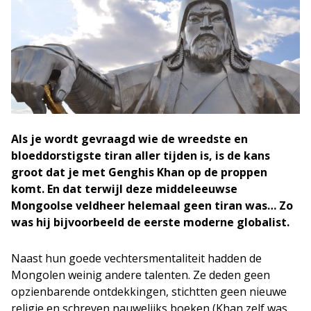
Als je wordt gevraagd wie de wreedste en
bloeddorstigste tiran aller tijden is, is de kans
groot dat je met Genghis Khan op de proppen
komt. En dat terwijl deze middeleeuwse
Mongoolse veldheer helemaal geen tiran was… Zo
was hij bijvoorbeeld de eerste moderne globalist.
Naast hun goede vechtersmentaliteit hadden de
Mongolen weinig andere talenten. Ze deden geen
opzienbarende ontdekkingen, stichtten geen nieuwe
religie en schreven nauwelijks boeken (Khan zelf was