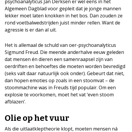
psychoanalyticus Jan Derksen er wel eens in het
Algemeen Dagblad voor gepleit dat je jonge mannen
lekker moet laten knokken in het bos. Dan zouden ze
rond voetbalwedstrijden juist minder rellen. Want de
agressie is er dan al uit.
Het is allemaal de schuld van oer-psychoanalyticus
Sigmund Freud. Die meende anderhalve eeuw geleden
dat mensen én dieren een samenraapsel zijn van
oerdriften en behoeftes die moeten worden bevredigd
(seks valt daar natuurlijk ook onder). Gebeurt dat niet,
dan hopen emoties op zoals in een stoomvat – de
stoommachine was in Freuds tijd populair. Om een
explosie te voorkomen, moet het vat ‘even stoom
afblazen’.
Olie op het vuur
Als die uitlaatkleptheorie klopt, moeten mensen ná