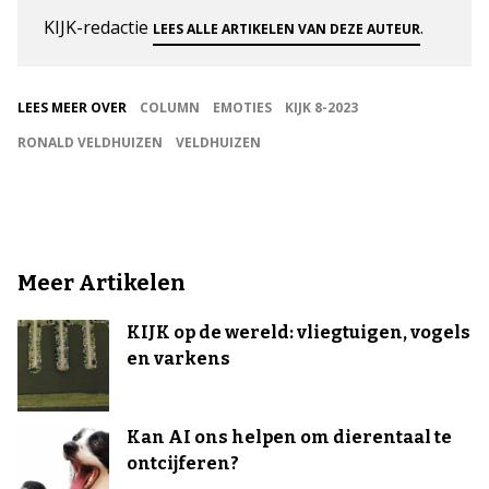
KIJK-redactie
.
LEES ALLE ARTIKELEN VAN DEZE AUTEUR
LEES MEER OVER
COLUMN
EMOTIES
KIJK 8-2023
RONALD VELDHUIZEN
VELDHUIZEN
Meer Artikelen
KIJK op de wereld: vliegtuigen, vogels
en varkens
Kan AI ons helpen om dierentaal te
ontcijferen?