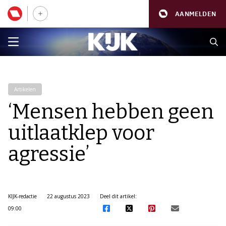
AANMELDEN
Artikelen
‘Mensen hebben geen
uitlaatklep voor
agressie’
KIJK-redactie
22 augustus 2023
Deel dit artikel:
09:00