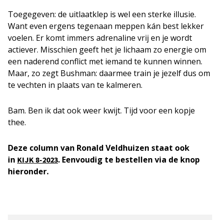
Toegegeven: de uitlaatklep is wel een sterke illusie.
Want even ergens tegenaan meppen kán best lekker
voelen. Er komt immers adrenaline vrij en je wordt
actiever. Misschien geeft het je lichaam zo energie om
een naderend conflict met iemand te kunnen winnen.
Maar, zo zegt Bushman: daarmee train je jezelf dus om
te vechten in plaats van te kalmeren.
Bam. Ben ik dat ook weer kwijt. Tijd voor een kopje
thee.
Deze column van Ronald Veldhuizen staat ook
in
. Eenvoudig te bestellen via de knop
KIJK 8-2023
hieronder.