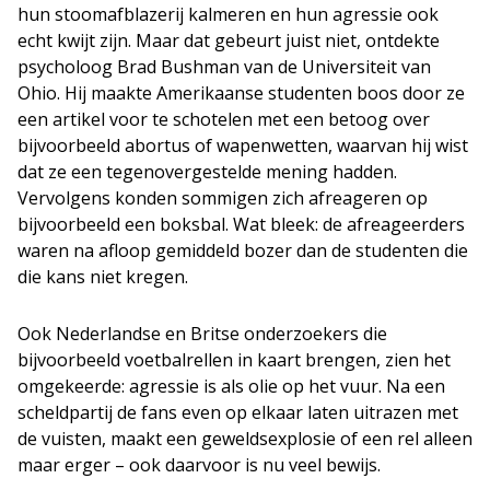
hun stoomafblazerij kalmeren en hun agressie ook
echt kwijt zijn. Maar dat gebeurt juist niet, ontdekte
psycholoog Brad Bushman van de Universiteit van
Ohio. Hij maakte Amerikaanse studenten boos door ze
een artikel voor te schotelen met een betoog over
bijvoorbeeld abortus of wapenwetten, waarvan hij wist
dat ze een tegenovergestelde mening hadden.
Vervolgens konden sommigen zich afreageren op
bijvoorbeeld een boksbal. Wat bleek: de afreageerders
waren na afloop gemiddeld bozer dan de studenten die
die kans niet kregen.
Ook Nederlandse en Britse onderzoekers die
bijvoorbeeld voetbalrellen in kaart brengen, zien het
omgekeerde: agressie is als olie op het vuur. Na een
scheldpartij de fans even op elkaar laten uitrazen met
de vuisten, maakt een geweldsexplosie of een rel alleen
maar erger – ook daarvoor is nu veel bewijs.