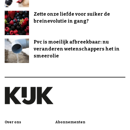
Zette onze liefde voor suiker de
breinevolutie in gang?
Pvc is moeilijk afbreekbaar: nu
veranderen wetenschappers het in
smeerolie
Over ons
Abonnementen