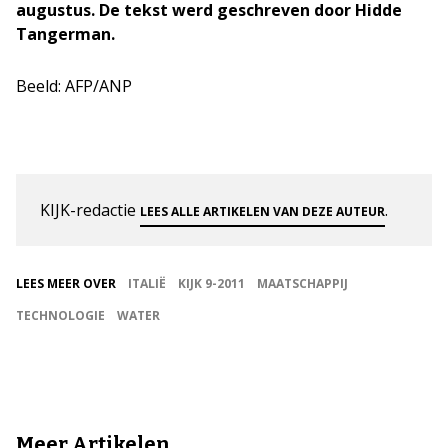
augustus. De tekst werd geschreven door Hidde
Tangerman.
Beeld: AFP/ANP
KIJK-redactie
.
LEES ALLE ARTIKELEN VAN DEZE AUTEUR
LEES MEER OVER
ITALIË
KIJK 9-2011
MAATSCHAPPIJ
TECHNOLOGIE
WATER
Meer Artikelen