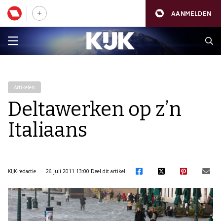
AANMELDEN
Artikelen
Deltawerken op z’n
Italiaans
KIJK-redactie
26 juli 2011 13:00
Deel dit artikel: