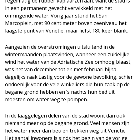
regelmatig de rubber kaplaarzen aan, want de stad is
in een permanent gevecht verwikkeld met het
omringende water. Vorig jaar stond het San
Marcoplein, met 90 centimeter boven zeeniveau het
laagste punt van Venetië, maar liefst 180 keer blank.
Aangezien de overstromingen uitsluitend in de
wintermaanden plaatsvinden, wanneer een zuidelijke
wind het water van de Adriatische Zee omhoog blaast,
was het van december tot en met februari bijna
dagelijks raak.Lastig voor de gewone bevolking, schier
ondoenlijk voor de vele winkeliers die hun zaak op de
begane grond hebben en ’s nachts hun bed uit
moesten om water weg te pompen.
In de laaggelegen delen van de stad woont dan ook
niemand meer op de begane grond. Veel mensen zijn
het water meer dan beu en trekken weg uit Venetië.
Het aantal inwoners is sinds het begin van de vorige