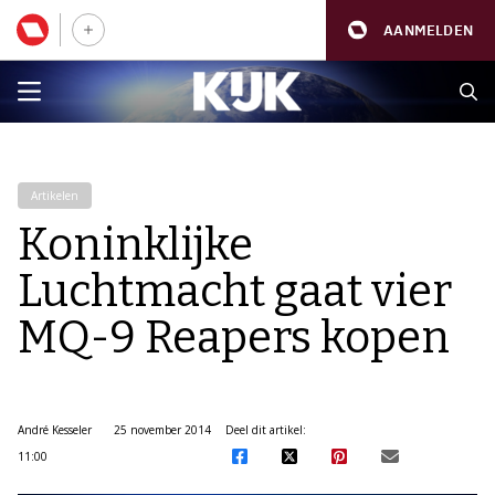
AANMELDEN
Artikelen
Koninklijke
Luchtmacht gaat vier
MQ-9 Reapers kopen
André Kesseler
25 november 2014
Deel dit artikel:
11:00