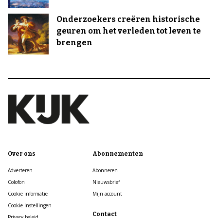
Onderzoekers creëren historische
geuren om het verleden tot leven te
brengen
Over ons
Abonnementen
Adverteren
Abonneren
Colofon
Nieuwsbrief
Cookie informatie
Mijn account
Cookie Instellingen
Contact
Privacy beleid