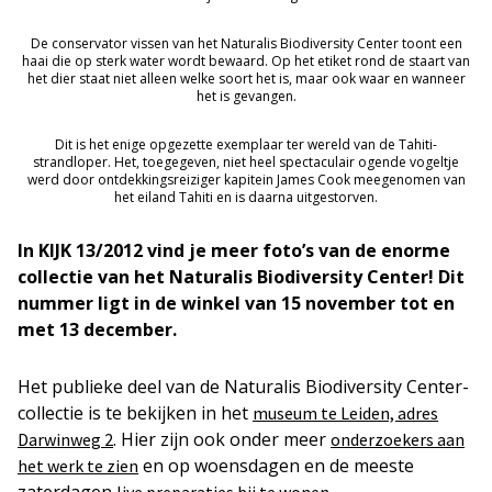
De conservator vissen van het Naturalis Biodiversity Center toont een
haai die op sterk water wordt bewaard. Op het etiket rond de staart van
het dier staat niet alleen welke soort het is, maar ook waar en wanneer
het is gevangen.
Dit is het enige opgezette exemplaar ter wereld van de Tahiti-
strandloper. Het, toegegeven, niet heel spectaculair ogende vogeltje
werd door ontdekkingsreiziger kapitein James Cook meegenomen van
het eiland Tahiti en is daarna uitgestorven.
In KIJK 13/2012 vind je meer foto’s van de enorme
collectie van het Naturalis Biodiversity Center! Dit
nummer ligt in de winkel van 15 november tot en
met 13 december.
Het publieke deel van de Naturalis Biodiversity Center-
collectie is te bekijken in het
museum te Leiden, adres
. Hier zijn ook onder meer
Darwinweg 2
onderzoekers aan
en op woensdagen en de meeste
het werk te zien