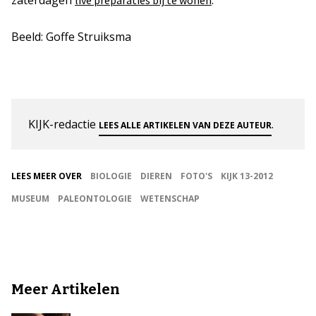
zaterdagen
.
live preparaties bij te wonen
Beeld: Goffe Struiksma
KIJK-redactie
.
LEES ALLE ARTIKELEN VAN DEZE AUTEUR
LEES MEER OVER
BIOLOGIE
DIEREN
FOTO'S
KIJK 13-2012
MUSEUM
PALEONTOLOGIE
WETENSCHAP
Meer Artikelen