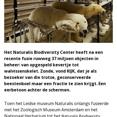
Het Naturalis Biodiversity Center heeft na een
recente fusie ruwweg 37 miljoen objecten in
beheer: van opgespeld kevertje tot
walvissenskelet. Zonde, vond KIJK, dat je als
bezoeker van die trotse, geconserveerde
beestenboel maar een fractie te zien krijgt. Een
eerbetoon achter de schermen.
Toen het Leidse museum Naturalis onlangs fuseerde
met het Zoölogisch Museum Amsterdam en het
Nationaal Herbarium tot het
Naturalis Biodiversity