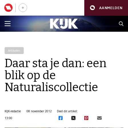
AANMELDEN
Artikelen
Daar sta je dan: een
blik op de
Naturaliscollectie
KIJK-redactie
08 november 2012
Deel dit artikel:
13:00