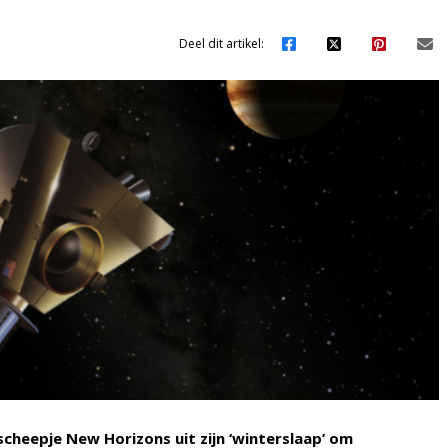
Deel dit artikel:
heepje New Horizons uit zijn ‘winterslaap’ om