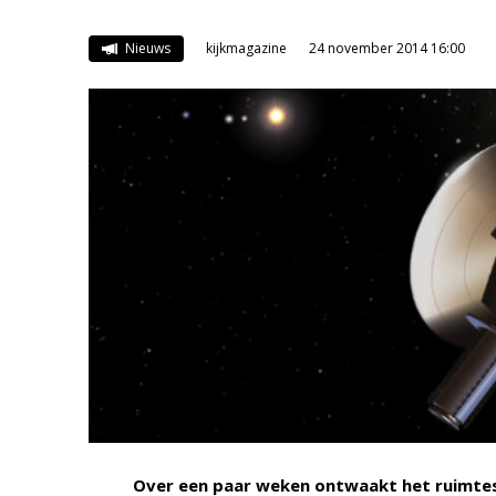
Nieuws
kijkmagazine
24 november 2014 16:00
Over een paar weken ontwaakt het ruimtesc