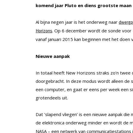
komend jaar Pluto en diens grootste maan 
Al bijna negen jaar is het onderweg naar
dwergp
. Op 6 december wordt de sonde voor de 
Horizons
vanaf januari 2015 kan beginnen met het doen
Nieuwe aanpak
In totaal heeft New Horizons straks zo’n twee d
doorgebracht. In deze modus wordt alleen de 
een computer, en gaat er eens per week een si
grotendeels uit.
Dat ‘slapend vliegen’ is een nieuwe aanpak die
de elektronica onderweg minder en wordt de m
NASA – een netwerk van communicatiestations in