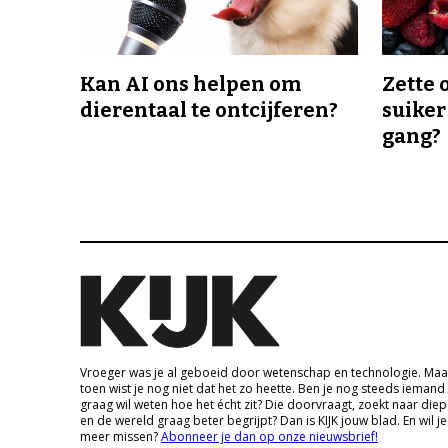
Kan AI ons helpen om
Zette 
dierentaal te ontcijferen?
suiker
gang?
Vroeger was je al geboeid door wetenschap en technologie. Maa
toen wist je nog niet dat het zo heette. Ben je nog steeds iemand
graag wil weten hoe het écht zit? Die doorvraagt, zoekt naar die
en de wereld graag beter begrijpt? Dan is KIJK jouw blad. En wil je
meer missen?
Abonneer je dan op onze nieuwsbrief!