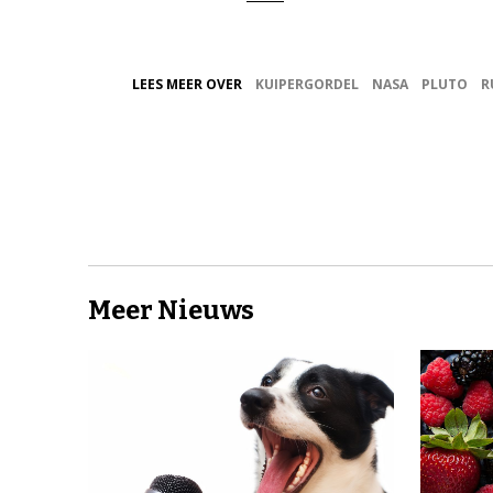
LEES MEER OVER
KUIPERGORDEL
NASA
PLUTO
R
Meer Nieuws