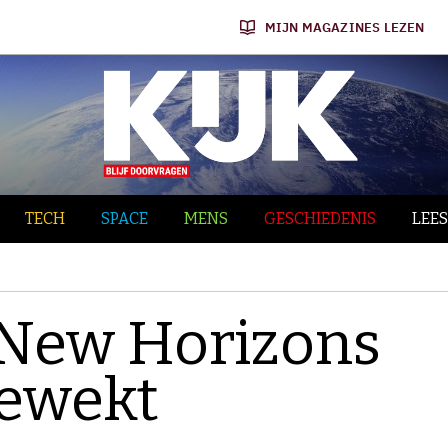
MIJN MAGAZINES LEZEN
TECH
SPACE
MENS
GESCHIEDENIS
LEES
 New Horizons
gewekt