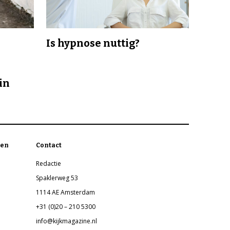
Is hypnose nuttig?
in
en
Contact
Redactie
Spaklerweg 53
1114 AE Amsterdam
+31 (0)20 – 210 5300
info@kijkmagazine.nl