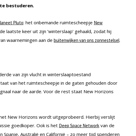
te bestuderen.
: het onbemande ruimtescheepje
laneet Pluto
New
laatste keer uit zijn ‘winterslaap’ gehaald, zodat hij
 van waarnemingen aan de
.
buitenwijken van ons zonnestelsel
erde van zijn vlucht in winterslaaptoestand
staat van het ruimtescheepje in de gaten gehouden door
gnaal naar de aarde. Voor de rest staat New Horizons
 met New Horizons wordt uitgeprobeerd. Hierbij verslijt
issie goedkoper. Ook is het
van de
Deep Space Network
 Spanje, Australië en Californië – zo meer tijd spenderen