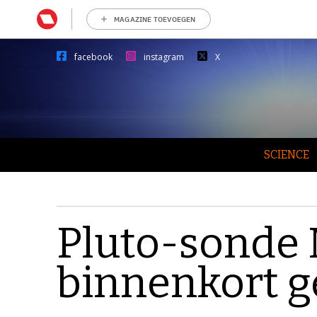
MAGAZINE TOEVOEGEN
facebook
instagram
X
SCIENCE
Pluto-sonde
binnenkort 