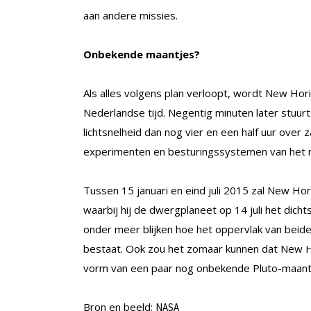
aan andere missies.
Onbekende maantjes?
Als alles volgens plan verloopt, wordt New Ho
Nederlandse tijd. Negentig minuten later stuurt
lichtsnelheid dan nog vier en een half uur ove
experimenten en besturingssystemen van het ru
Tussen 15 januari en eind juli 2015 zal New Ho
waarbij hij de dwergplaneet op 14 juli het dic
onder meer blijken hoe het oppervlak van beide
bestaat. Ook zou het zomaar kunnen dat New Ho
vorm van een paar nog onbekende Pluto-maant
Bron en beeld:
NASA