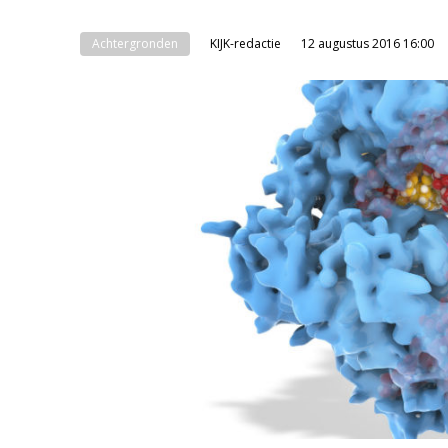
Achtergronden
KIJK-redactie
12 augustus 2016 16:00