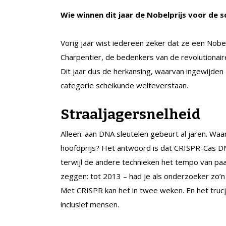
Wie winnen dit jaar de Nobelprijs voor de s
Vorig jaar wist iedereen zeker dat ze een Nobe
Charpentier, de bedenkers van de revolutionai
Dit jaar dus de herkansing, waarvan ingewijden
categorie scheikunde welteverstaan.
Straaljagersnelheid
Alleen: aan DNA sleutelen gebeurt al jaren. Wa
hoofdprijs? Het antwoord is dat CRISPR-Cas D
terwijl de andere technieken het tempo van pa
zeggen: tot 2013 – had je als onder­zoeker zo’n 
Met CRISPR kan het in twee weken. En het trucje
inclusief mensen.