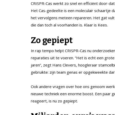
CRISPR-Cas werkt zo snel en efficiënt ­door-dat
Het Cas-gedeelte is een moleculair schaartje d
het vervolgens meteen repareren. Het gat vul
die dan toch al voorhanden is. Klaar is Kees.
Zo gepiept
In rap tempo helpt CRISPR-Cas nu onderzoeke
reparaties uit te voeren. “Het is echt een grot
jaren”, zegt Hans Clevers, hoogleraar stamcelb
gebruikte: zijn team genas er opgekweekte dar
Ook andere vragen over hoe ons genoom werkt o
nieuwe techniek een enorme boost. Een paar ge
reageert, is nu zo gepiept.