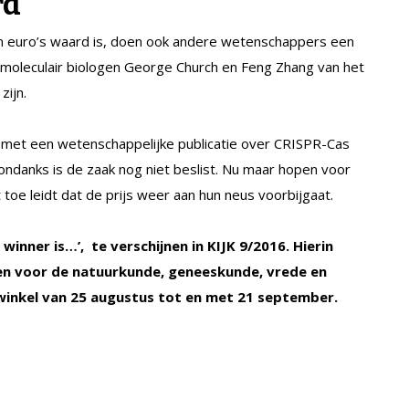
rd
en euro’s waard is, doen ook andere wetenschappers een
 moleculair biologen George Church en Feng Zhang van het
zijn.
met een wetenschappelijke publicatie over CRISPR-Cas
ndanks is de zaak nog niet beslist. Nu maar hopen voor
 toe leidt dat de prijs weer aan hun neus voorbijgaat.
 winner is…’, te verschijnen in KIJK 9/2016. Hierin
en voor de natuurkunde, geneeskunde, vrede en
 winkel van 25 augustus tot en met 21 september.