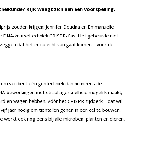
cheikunde? KIJK waagt zich aan een voorspelling.
lprijs zouden krijgen: Jennifer Doudna en Emmanuelle
re DNA-knutseltechniek CRISPR-Cas. Het gebeurde niet.
 zeggen dat het er nu écht van gaat komen – voor de
arom verdient één gentechniek dan nu ineens de
NA-bewerkingen met straaljagersnelheid mogelijk maakt,
ard en wagen hebben. Vóór het CRISPR-tijdperk – dat wil
vijf jaar nodig om tientallen genen in een cel te bouwen.
 werkt ook nog eens bij alle microben, planten en dieren,