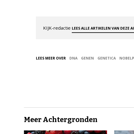
KIJK-redactie
LEES ALLE ARTIKELEN VAN DEZE 
LEES MEER OVER
DNA
GENEN
GENETICA
NOBELP
Meer Achtergronden