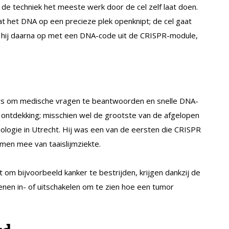
 de techniek het meeste werk door de cel zelf laat doen.
at het DNA op een precieze plek openknipt; de cel gaat
t hij daarna op met een DNA-code uit de CRISPR-module,
rs om medische vragen te beantwoorden en snelle DNA-
e ontdekking; misschien wel de grootste van de afgelopen
iologie in Utrecht. Hij was een van de eersten die CRISPR
men mee van taaislijmziekte.
m bijvoorbeeld kanker te bestrijden, krijgen dankzij de
nen in- of uitschakelen om te zien hoe een tumor