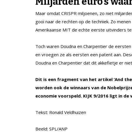
Miljarden euro’s waa
Maar omdat CRISPR miljoenen, zo niet miljard
gooi naar de rechten op de techniek. Zo menen
Amerikaanse MIT de echte eerste uitvinders te 
Toch waren Doudna en Charpentier de eersten 
en vroegen ze als eersten een patent aan. Deso
Doudna en Charpentier dat dit akkefietje er niet
Dit is een fragment van het artikel ‘And the
worden ook de winnaars van de Nobelprijz
economie voorspeld. KIJK 9/2016 ligt in de
Tekst: Ronald Veldhuizen
Beeld: SPL/ANP