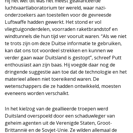
hij het wel: dit was het meest geavanceerde
luchtvaartlaboratorium ter wereld, waar nazi-
onderzoekers aan toestellen voor de gevreesde
Luftwaffe hadden gewerkt. Het stond er vol
vliegtuigonderdelen, voorraden raketbrandstof en
windtunnels die hun tijd ver vooruit waren. “Als we niet
te trots zijn om deze Duitse informatie te gebruiken,
kan dat ons tot voordeel strekken en kunnen we
verder gaan waar Duitsland is gestopt”, schreef Putt
enthousiast aan zijn baas. Hij voegde daar nog de
dringende suggestie aan toe dat de technologie en het
materieel alleen niet toereikend waren. De
wetenschappers die ze hadden ontwikkeld, moesten
eveneens worden verschalkt.
In het kielzog van de geallieerde troepen werd
Duitsland overspoeld door een schaduwleger van
geheim agenten uit de Verenigde Staten, Groot-
Brittannië en de Sovjet-Unie. Ze wilden allemaal de