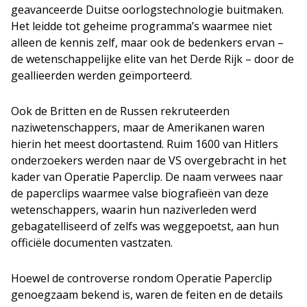
geavanceerde Duitse oorlogstechnologie buitmaken.
Het leidde tot geheime programma’s waarmee niet
alleen de kennis zelf, maar ook de bedenkers ervan –
de wetenschappelijke elite van het Derde Rijk – door de
geallieerden werden geïmporteerd.
Ook de Britten en de Russen rekruteerden
naziwetenschappers, maar de Amerikanen waren
hierin het meest doortastend. Ruim 1600 van Hitlers
onderzoekers werden naar de VS overgebracht in het
kader van Operatie Paperclip. De naam verwees naar
de paperclips waarmee valse biografieën van deze
wetenschappers, waarin hun naziverleden werd
gebagatelliseerd of zelfs was weggepoetst, aan hun
officiële documenten vastzaten.
Hoewel de controverse rondom Operatie Paperclip
genoegzaam bekend is, waren de feiten en de details