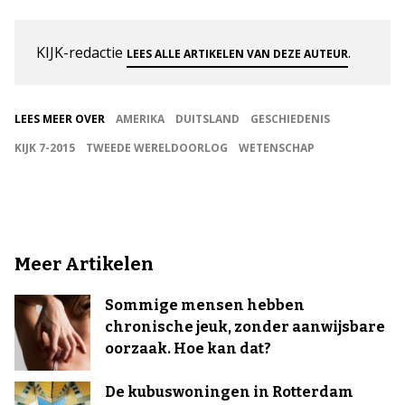
KIJK-redactie
.
LEES ALLE ARTIKELEN VAN DEZE AUTEUR
LEES MEER OVER
AMERIKA
DUITSLAND
GESCHIEDENIS
KIJK 7-2015
TWEEDE WERELDOORLOG
WETENSCHAP
Meer Artikelen
Sommige mensen hebben
chronische jeuk, zonder aanwijsbare
oorzaak. Hoe kan dat?
De kubuswoningen in Rotterdam