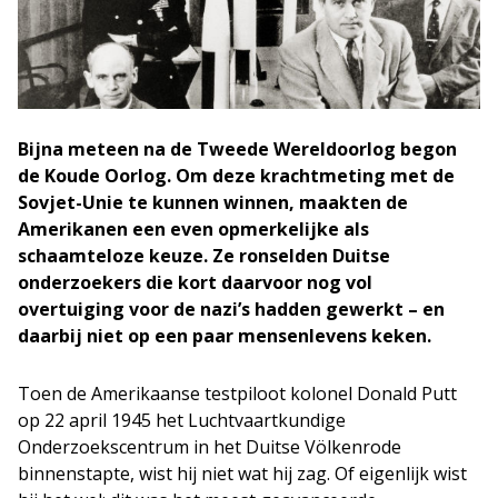
Bijna meteen na de Tweede Wereldoorlog begon
de Koude Oorlog. Om deze krachtmeting met de
Sovjet-Unie te kunnen winnen, maakten de
Amerikanen een even opmerkelijke als
schaamteloze keuze. Ze ronselden Duitse
onderzoekers die kort daarvoor nog vol
overtuiging voor de nazi’s hadden gewerkt – en
daarbij niet op een paar mensenlevens keken.
Toen de Amerikaanse testpiloot kolonel Donald Putt
op 22 april 1945 het Luchtvaartkundige
Onderzoekscentrum in het Duitse Völkenrode
binnenstapte, wist hij niet wat hij zag. Of eigenlijk wist