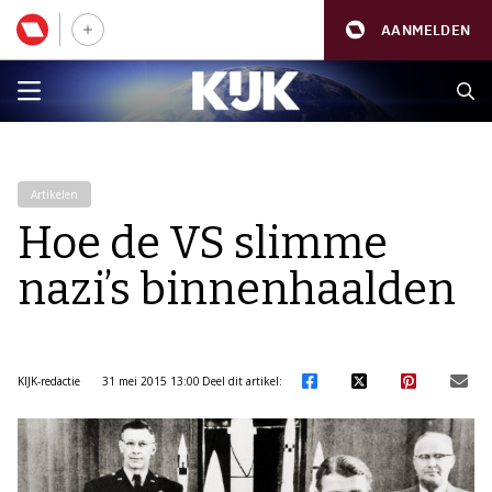
AANMELDEN
Artikelen
Hoe de VS slimme
nazi’s binnenhaalden
KIJK-redactie
31 mei 2015 13:00
Deel dit artikel: