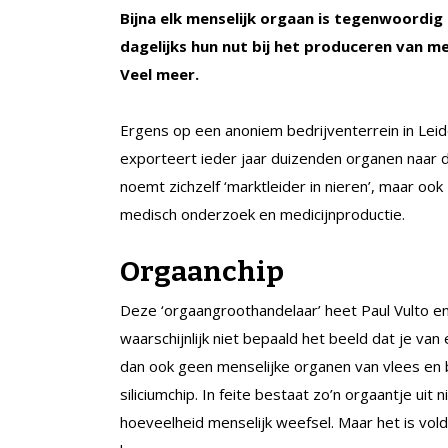
Bijna elk menselijk orgaan is tegenwoordig 
dagelijks hun nut bij het produceren van 
Veel meer.
Ergens op een anoniem bedrijventerrein in Lei
exporteert ieder jaar duizenden organen naar d
noemt zichzelf ‘marktleider in nieren’, maar oo
medisch onderzoek en medicijnproductie.
Orgaanchip
Deze ‘orgaangroothandelaar’ heet Paul Vulto en i
waarschijnlijk niet bepaald het beeld dat je va
dan ook geen menselijke organen van vlees en 
siliciumchip. In feite bestaat zo’n orgaantje ui
hoeveelheid menselijk weefsel. Maar het is vo