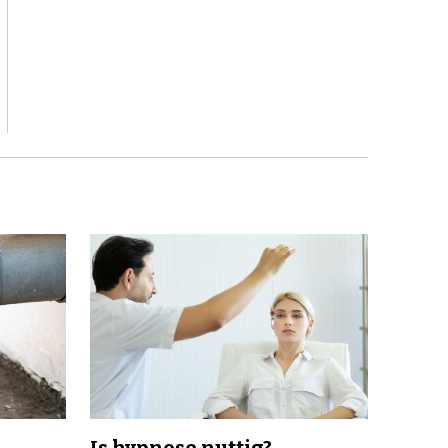
Is hypnose nuttig?