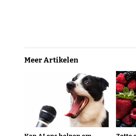
Meer Artikelen
Kan AI ons helpen om
Zette 