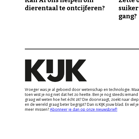
dierentaal te ontcijferen?
suiker
gang?
Vroeger was je al geboeid door wetenschap en technologie. Maa
toen wist je nog niet dat het zo heette. Ben je nog steeds iemand
graag wil weten hoe het écht zit? Die doorvraagt, zoekt naar die
en de wereld graag beter begrijpt? Dan is KIJK jouw blad. En wil je
meer missen?
Abonneer je dan op onze nieuwsbrief!