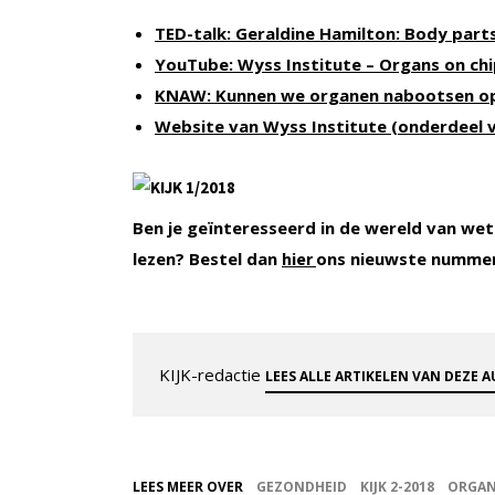
TED-talk: Geraldine Hamilton: Body parts
YouTube: Wyss Institute – Organs on ch
KNAW: Kunnen we organen nabootsen op
Website van Wyss Institute (onderdeel 
Ben je geïnteresseerd in de wereld van wet
lezen? Bestel dan
ons nieuwste numme
hier
KIJK-redactie
LEES ALLE ARTIKELEN VAN DEZE 
LEES MEER OVER
GEZONDHEID
KIJK 2-2018
ORGA