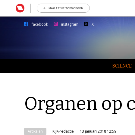
MAGAZINE TOEVOEGEN
facebook
instagram
X
SCIENCE
Organen op c
Artikelen
KIJK-redactie
13 januari 2018 12:59