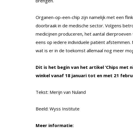
brengen.
Organen-op-een-chip zijn namelijk met een fli
doorbraak in de medische sector. Volgens bet
medicijnen produceren, het aantal dierproeven
eens op iedere individuele patiënt afstemmen. 
wat is er in de toekomst allemaal nog meer mog
Dit is het begin van het artikel ‘Chips met ni
winkel vanaf 18 januari tot en met 21 febru
Tekst: Merijn van Nuland
Beeld: Wyss Institute
Meer informatie: