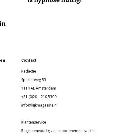
in
en
Contact
Redactie
Spaklerweg 53
1114 AE Amsterdam
+31 (0)20 – 210 5300
info@kijkmagazine.nl
Klantenservice
Regel eenvoudig zelf je abonnementszaken