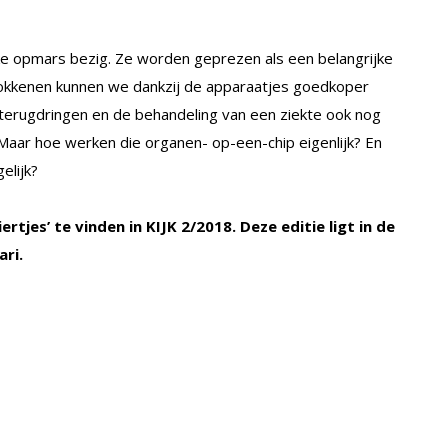
nke opmars bezig. Ze worden geprezen als een belangrijke
rokkenen kunnen we dankzij de apparaatjes goedkoper
 terugdringen en de behandeling van een ziekte ook nog
Maar hoe werken die organen- op-een-chip eigenlijk? En
elijk?
ertjes’ te vinden in KIJK 2/2018. Deze editie ligt in de
ari.