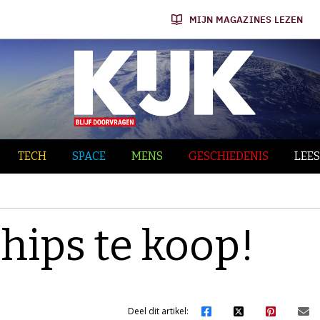
MIJN MAGAZINES LEZEN
TECH
SPACE
MENS
GESCHIEDENIS
LEES
hips te koop!
Deel dit artikel: