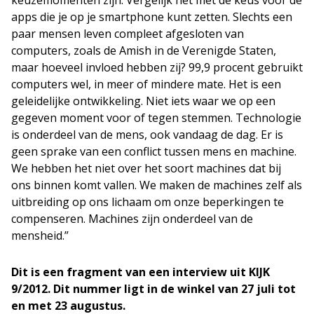
keuzemomenten zijn. Vergelijk het met de keus voor de
apps die je op je smartphone kunt zetten. Slechts een
paar mensen leven compleet afgesloten van
computers, zoals de Amish in de Verenigde Staten,
maar hoeveel invloed hebben zij? 99,9 procent gebruikt
computers wel, in meer of mindere mate. Het is een
geleidelijke ontwikkeling. Niet iets waar we op een
gegeven moment voor of tegen stemmen. Technologie
is onderdeel van de mens, ook vandaag de dag. Er is
geen sprake van een conflict tussen mens en machine.
We hebben het niet over het soort machines dat bij
ons binnen komt vallen. We maken de machines zelf als
uitbreiding op ons lichaam om onze beperkingen te
compenseren. Machines zijn onderdeel van de
mensheid.”
Dit is een fragment van een interview uit KIJK
9/2012. Dit nummer ligt in de winkel van 27 juli tot
en met 23 augustus.