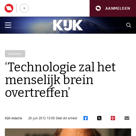
AANMELDEN
Artikelen
‘Technologie zal het
menselijk brein
overtreffen’
KIJK-redactie
20 juli 2012 13:00
Deel dit artikel: