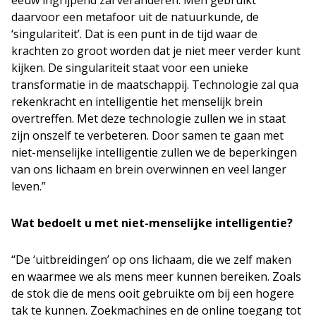
eeuw ingrijpend zal veranderen. Men gebruikt
daarvoor een metafoor uit de natuurkunde, de
‘singulariteit’. Dat is een punt in de tijd waar de
krachten zo groot worden dat je niet meer verder kunt
kijken. De singulariteit staat voor een unieke
transformatie in de maatschappij. Technologie zal qua
rekenkracht en intelligentie het menselijk brein
overtreffen. Met deze technologie zullen we in staat
zijn onszelf te verbeteren. Door samen te gaan met
niet-menselijke intelligentie zullen we de beperkingen
van ons lichaam en brein overwinnen en veel langer
leven.”
Wat bedoelt u met niet-menselijke intelligentie?
“De ‘uitbreidingen’ op ons lichaam, die we zelf maken
en waarmee we als mens meer kunnen bereiken. Zoals
de stok die de mens ooit gebruikte om bij een hogere
tak te kunnen. Zoekmachines en de online toegang tot