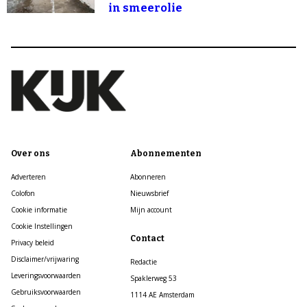
in smeerolie
Over ons
Abonnementen
Adverteren
Abonneren
Colofon
Nieuwsbrief
Cookie informatie
Mijn account
Cookie Instellingen
Contact
Privacy beleid
Disclaimer/vrijwaring
Redactie
Leveringsvoorwaarden
Spaklerweg 53
Gebruiksvoorwaarden
1114 AE Amsterdam