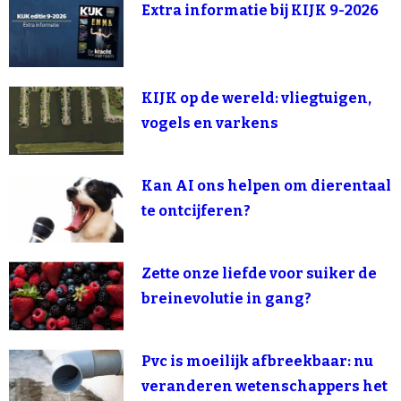
Extra informatie bij KIJK 9-2026
KIJK op de wereld: vliegtuigen,
vogels en varkens
Kan AI ons helpen om dierentaal
te ontcijferen?
Zette onze liefde voor suiker de
breinevolutie in gang?
Pvc is moeilijk afbreekbaar: nu
veranderen wetenschappers het