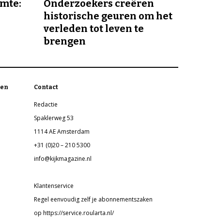
imte:
Onderzoekers creëren
historische geuren om het
verleden tot leven te
brengen
en
Contact
Redactie
Spaklerweg 53
1114 AE Amsterdam
+31 (0)20 – 210 5300
info@kijkmagazine.nl
Klantenservice
Regel eenvoudig zelf je abonnementszaken
op https://service.roularta.nl/