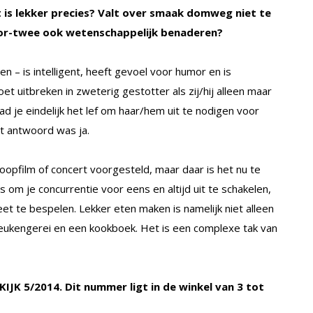
 is lekker precies? Valt over smaak domweg niet te
oor-twee ook wetenschappelijk benaderen?
en – is intelligent, heeft gevoel voor humor en is
t uitbreken in zweterig gestotter als zij/hij alleen maar
had je eindelijk het lef om haar/hem uit te nodigen voor
het antwoord was ja.
coopfilm of concert voorgesteld, maar daar is het nu te
s om je concurrentie voor eens en altijd uit te schakelen,
weet te bespelen. Lekker eten maken is namelijk niet alleen
eukengerei en een kookboek. Het is een complexe tak van
 KIJK 5/2014. Dit nummer ligt in de winkel van 3 tot