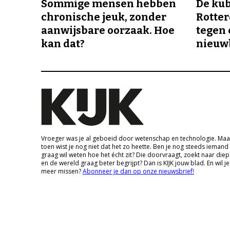
Sommige mensen hebben
De ku
chronische jeuk, zonder
Rotte
aanwijsbare oorzaak. Hoe
tegen 
kan dat?
nieuw
Vroeger was je al geboeid door wetenschap en technologie. Maa
toen wist je nog niet dat het zo heette. Ben je nog steeds iemand
graag wil weten hoe het écht zit? Die doorvraagt, zoekt naar die
en de wereld graag beter begrijpt? Dan is KIJK jouw blad. En wil je
meer missen?
Abonneer je dan op onze nieuwsbrief!