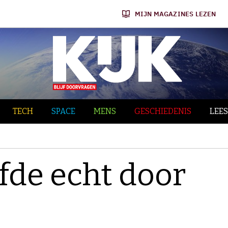
MIJN MAGAZINES LEZEN
TECH
SPACE
MENS
GESCHIEDENIS
LEES
efde echt door