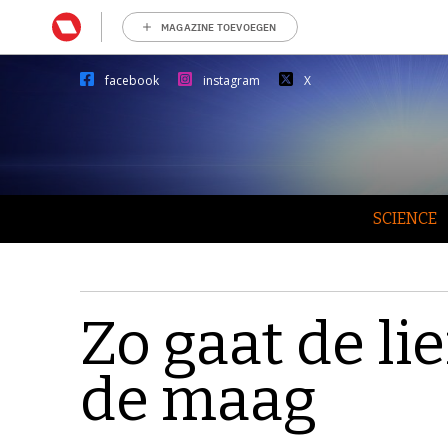
MAGAZINE TOEVOEGEN
facebook
instagram
X
SCIENCE
Zo gaat de li
de maag