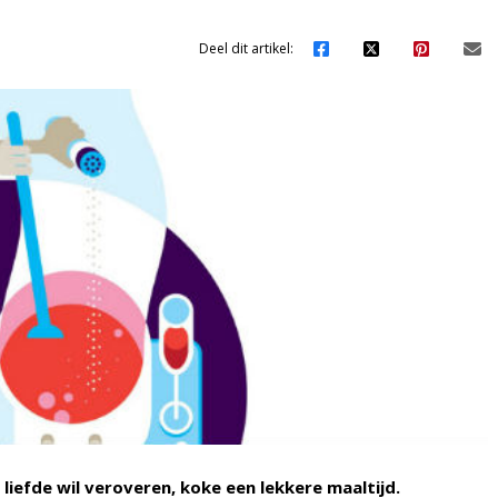
Deel dit artikel:
liefde wil veroveren, koke een lekkere maaltijd.