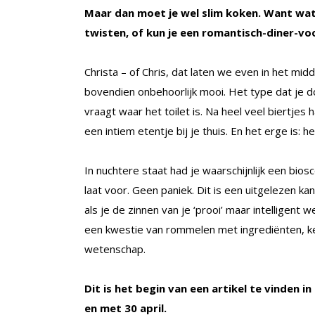
Maar dan moet je wel slim koken. Want wat
twisten, of kun je een romantisch-diner-v
Christa – of Chris, dat laten we even in het midd
bovendien onbehoorlijk mooi. Het type dat je doe
vraagt waar het toilet is. Na heel veel biertjes 
een intiem etentje bij je thuis. En het erge is: 
In nuchtere staat had je waarschijnlijk een bios
laat voor. Geen paniek. Dit is een uitgelezen kan
als je de zinnen van je ‘prooi’ maar intelligent 
een kwestie van rommelen met ingrediënten, k
wetenschap.
Dit is het begin van een artikel
te vinden in
en met 30 april.