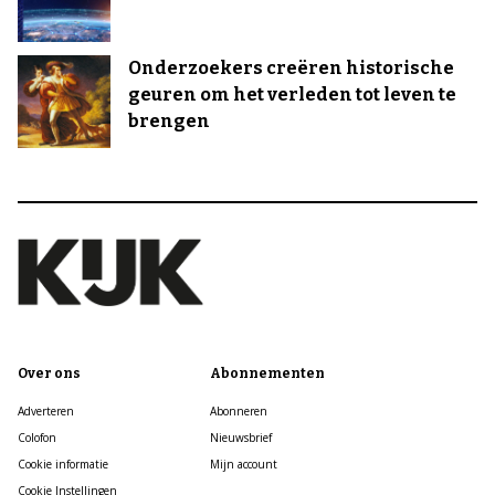
Onderzoekers creëren historische
geuren om het verleden tot leven te
brengen
Over ons
Abonnementen
Adverteren
Abonneren
Colofon
Nieuwsbrief
Cookie informatie
Mijn account
Cookie Instellingen