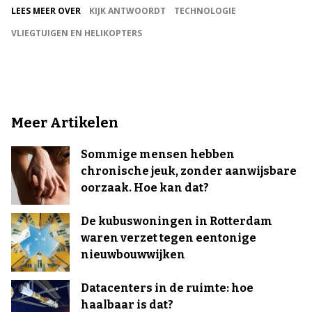
LEES MEER OVER
KIJK ANTWOORDT
TECHNOLOGIE
VLIEGTUIGEN EN HELIKOPTERS
Meer Artikelen
Sommige mensen hebben
chronische jeuk, zonder aanwijsbare
oorzaak. Hoe kan dat?
De kubuswoningen in Rotterdam
waren verzet tegen eentonige
nieuwbouwwijken
Datacenters in de ruimte: hoe
haalbaar is dat?