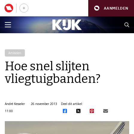
AANMELDEN
Artikelen
Hoe snel slijten
vliegtuigbanden?
André Kesseler
26 november 2013
Deel dit artikel:
11:00