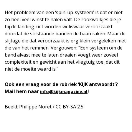
Het probleem van een ‘spin-up-systeem’ is dat er niet
zo heel veel winst te halen valt. De rookwolkjes die je
bij de landing ziet worden weliswaar veroorzaakt
doordat de stilstaande banden de baan raken. Maar de
slijtage die dat veroorzaakt is erg klein vergeleken met
die van het remmen. Vergouwen: “Een systeem om de
band alvast mee te laten draaien voegt weer zoveel
complexiteit en gewicht aan het vliegtuig toe, dat dit
niet de moeite waard is.”
Ook een vraag voor de rubriek ‘KIJK antwoordt’?
Mail hem naar
!
info@kijkmagazine.nl
Beeld: Philippe Noret / CC BY-SA 2.5