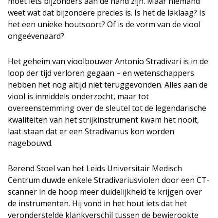
moet iets bijzonders aan de hand zijn. Maar niemand
weet wat dat bijzondere precies is. Is het de laklaag? Is
het een unieke houtsoort? Of is de vorm van de viool
ongeëvenaard?
Het geheim van vioolbouwer Antonio Stradivari is in de
loop der tijd verloren gegaan – en wetenschappers
hebben het nog altijd niet teruggevonden. Alles aan de
viool is inmiddels onderzocht, maar tot
overeenstemming over de sleutel tot de legendarische
kwaliteiten van het strijkinstrument kwam het nooit,
laat staan dat er een Stradivarius kon worden
nagebouwd.
Berend Stoel van het Leids Universitair Medisch
Centrum duwde enkele Stradivariusviolen door een CT-
scanner in de hoop meer duidelijkheid te krijgen over
de instrumenten. Hij vond in het hout iets dat het
veronderstelde klankverschil tussen de bewierookte