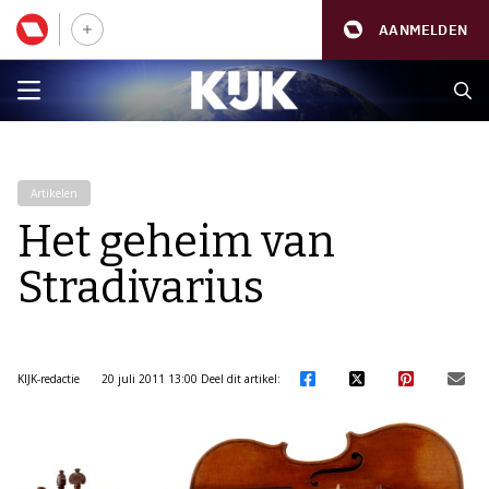
AANMELDEN
Artikelen
Het geheim van
Stradivarius
KIJK-redactie
20 juli 2011 13:00
Deel dit artikel: