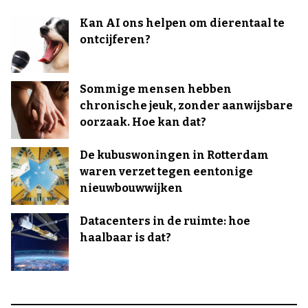
Kan AI ons helpen om dierentaal te
ontcijferen?
Sommige mensen hebben
chronische jeuk, zonder aanwijsbare
oorzaak. Hoe kan dat?
De kubuswoningen in Rotterdam
waren verzet tegen eentonige
nieuwbouwwijken
Datacenters in de ruimte: hoe
haalbaar is dat?