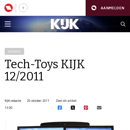
AANMELDEN
Artikelen
Tech-Toys KIJK
12/2011
KIJK-redactie
20 oktober 2011
Deel dit artikel:
13:00