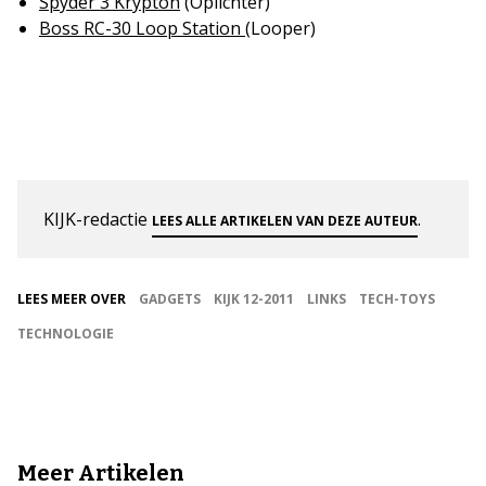
Spyder 3 Krypton
(Oplichter)
Boss RC-30 Loop Station
(Looper)
KIJK-redactie
.
LEES ALLE ARTIKELEN VAN DEZE AUTEUR
LEES MEER OVER
GADGETS
KIJK 12-2011
LINKS
TECH-TOYS
TECHNOLOGIE
Meer Artikelen