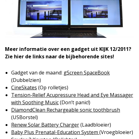
Meer informatie over een gadget uit KIJK 12/2011?
Zie hier de links naar de bijbehorende sites!
Gadget van de maand:
gScreen SpaceBook
(Dubbelzien)
CineSkates
(Op rolletjes)
Tension-Relief Acupressure Head and Eye Massager
with Soothing Music
(Don’t panic!)
DiamondClean Rechargeable sonic toothbrush
(USBorstel)
Renew Solar Battery Charger
(Laadbloeier)
Baby Plus Prenatal-Education System
(Vroegbloeier)