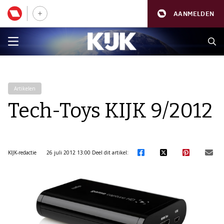
AANMELDEN
Artikelen
Tech-Toys KIJK 9/2012
KIJK-redactie
26 juli 2012 13:00
Deel dit artikel: