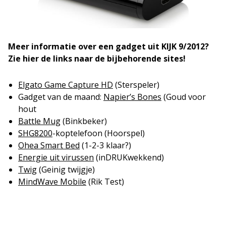
Meer informatie over een gadget uit KIJK 9/2012?
Zie hier de links naar de bijbehorende sites!
Elgato Game Capture HD
(Sterspeler)
Gadget van de maand:
Napier’s Bones
(Goud voor
hout
Battle Mug
(Binkbeker)
SHG8200
-koptelefoon (Hoorspel)
Ohea Smart Bed
(1-2-3 klaar?)
Energie uit virussen
(inDRUKwekkend)
Twig
(Geinig twijgje)
MindWave Mobile
(Rik Test)