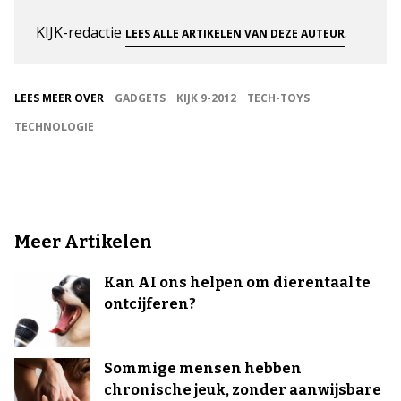
KIJK-redactie
.
LEES ALLE ARTIKELEN VAN DEZE AUTEUR
LEES MEER OVER
GADGETS
KIJK 9-2012
TECH-TOYS
TECHNOLOGIE
Meer Artikelen
Kan AI ons helpen om dierentaal te
ontcijferen?
Sommige mensen hebben
chronische jeuk, zonder aanwijsbare