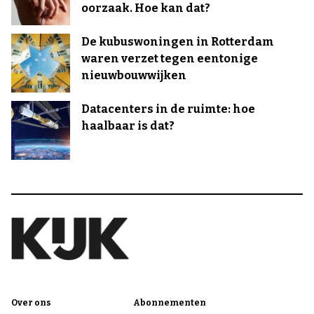
oorzaak. Hoe kan dat?
De kubuswoningen in Rotterdam
waren verzet tegen eentonige
nieuwbouwwijken
Datacenters in de ruimte: hoe
haalbaar is dat?
Over ons
Abonnementen