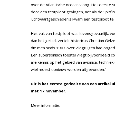
over de Atlantische oceaan vloog. Het eerste 
door een testpiloot gevlogen, net als de Spitfire
luchtvaartgeschiedenis kwam een testpiloot te 
Het vak van testpiloot was levensgevaarlijk, voo
dan het geluid, vertelt historicus Christian Gel
die men sinds 1903 over vliegtuigen had opged
Een supersonisch toestel vliegt bijvoorbeeld c
alle kennis op het gebied van avionica, techni
wiel moest opnieuw worden uitgevonden.”
Dit is het eerste gedeelte van een artikel u
met 17 november.
Meer informatie: