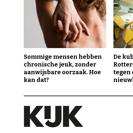
Sommige mensen hebben
De ku
chronische jeuk, zonder
Rotte
aanwijsbare oorzaak. Hoe
tegen 
kan dat?
nieuw