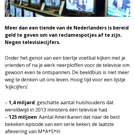
Meer dan een tiende van de Nederlanders is bereid
geld te geven om van reclamespotjes af te zijn.
Negen televisiecijfers.
Onder het genot van een biertje voetbal kijken met je
vrienden of na je werk neerploffen voor de televisie om
gewoon even te ontspannen. De beeldbuis is niet meer
weg te denken uit ons leven. Hoog tijd voor een lijstje
‘kijkcijfers’.
–
1,4 miljard
: geschatte aantal huishoudens dat
wereldwijd in 2013 minstens één televisie had.
–
125 miljoen
: Aantal Amerikanen dat naar de best
bekeken episode van een serie keken; de laatste
aflevering van M*A*S*H.