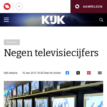
AANMELDEN
Artikelen
Negen televisiecijfers
KIJK-redactie
16 mei 2015 16:00
Deel dit artikel: