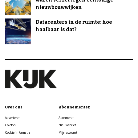
nieuwbouwwijken
Datacenters in de ruimte: hoe
haalbaar is dat?
Over ons
Abonnementen
Adverteren
Abonneren
Colofon
Nieuwsbrief
Cookie informatie
Mijn account