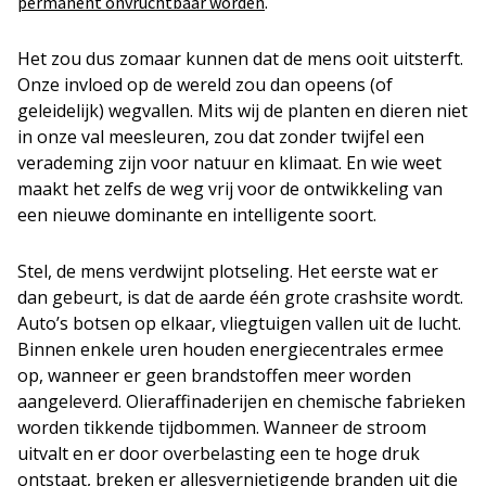
.
permanent onvruchtbaar worden
Het zou dus zomaar kunnen dat de mens ooit uitsterft.
Onze invloed op de wereld zou dan opeens (of
geleidelijk) wegvallen. Mits wij de planten en dieren niet
in onze val meesleuren, zou dat zonder twijfel een
verademing zijn voor natuur en klimaat. En wie weet
maakt het zelfs de weg vrij voor de ontwikkeling van
een nieuwe dominante en intelligente soort.
Stel, de mens verdwijnt plotseling. Het eerste wat er
dan gebeurt, is dat de aarde één grote crashsite wordt.
Auto’s botsen op elkaar, vliegtuigen vallen uit de lucht.
Binnen enkele uren houden energiecentrales ermee
op, wanneer er geen brandstoffen meer worden
aangeleverd. Olieraffinaderijen en chemische fabrieken
worden tikkende tijdbommen. Wanneer de stroom
uitvalt en er door overbelasting een te hoge druk
ontstaat, breken er allesvernietigende branden uit die