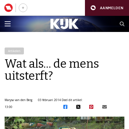
AANMELDEN
Artikelen
Wat als… de mens
uitsterft?
Marysa van den Berg
03 februari 2014
Deel dit artikel:
13:00