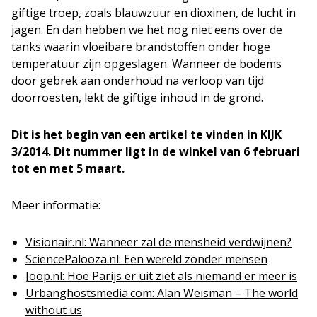
giftige troep, zoals blauwzuur en dioxinen, de lucht in
jagen. En dan hebben we het nog niet eens over de
tanks waarin vloeibare brandstoffen onder hoge
temperatuur zijn opgeslagen. Wanneer de bodems
door gebrek aan onderhoud na verloop van tijd
doorroesten, lekt de giftige inhoud in de grond.
Dit is het begin van een artikel
te vinden in KIJK
3/2014. Dit nummer ligt in de winkel van 6 februari
tot en met 5 maart.
Meer informatie:
Visionair.nl: Wanneer zal de mensheid verdwijnen?
SciencePalooza.nl: Een wereld zonder mensen
Joop.nl: Hoe Parijs er uit ziet als niemand er meer is
Urbanghostsmedia.com: Alan Weisman – The world
without us