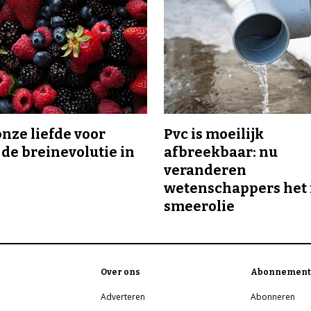
onze liefde voor
Pvc is moeilijk
 de breinevolutie in
afbreekbaar: nu
veranderen
wetenschappers het 
smeerolie
Over ons
Abonnement
Adverteren
Abonneren