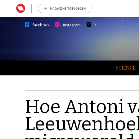
MAGAZINE TOEVOEGEN
facebook
instagram
X
SCIENCE
Hoe Antoni 
Leeuwenhoe