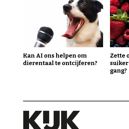
Kan AI ons helpen om
Zette 
dierentaal te ontcijferen?
suiker
gang?