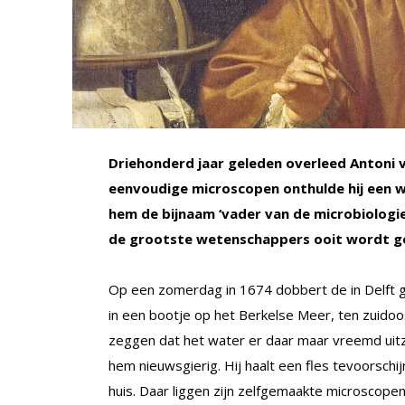
Driehonderd jaar geleden overleed Antoni 
eenvoudige microscopen onthulde hij een w
hem de bijnaam ‘vader van de microbiologie’
de grootste wetenschappers ooit wordt ge
Op een zomerdag in 1674 dobbert de in Delf
in een bootje op het Berkelse Meer, ten zuidoos
zeggen dat het water er daar maar vreemd uitz
hem nieuwsgierig. Hij haalt een fles tevoorschi
huis. Daar liggen zijn zelfgemaakte microscopen