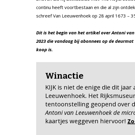
continu heeft voortbestaan en die al zijn ontde
schreef Van Leeuwenhoek op 28 april 1673 – 35
Dit is het begin van het artikel over Antoni va
2023 die vandaag bij abonnees op de deurmat 
koop is.
Winactie
KIJK is niet de enige die dit ja
Leeuwenhoek. Het Rijksmuseum
tentoonstelling geopend over
Antoni van Leeuwenhoek de micro
kaartjes weggeven hiervoor!
Zo