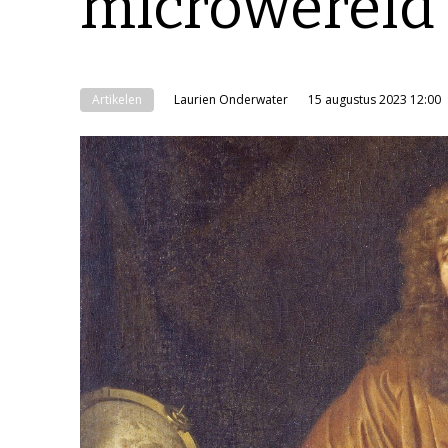
microwereld
Artikelen
Laurien Onderwater
15 augustus 2023 12:00