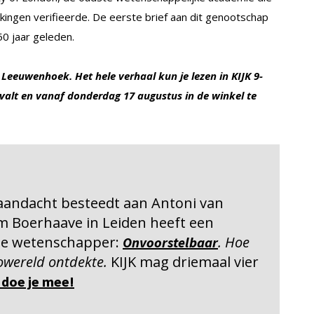
kkingen verifieerde. De eerste brief aan dit genootschap
0 jaar geleden.
n Leeuwenhoek. Het hele verhaal kun je lezen in KIJK 9-
valt en vanaf donderdag 17 augustus in de winkel te
ar aandacht besteedt aan Antoni van
 Boerhaave in Leiden heeft een
 de wetenschapper:
. Hoe
Onvoorstelbaar
wereld ontdekte.
KIJK mag driemaal vier
 doe je mee!