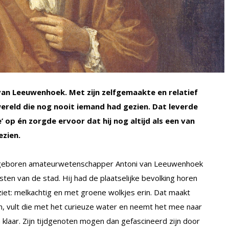
van Leeuwenhoek. Met zijn zelfgemaakte en relatief
ereld die nog nooit iemand had gezien. Dat leverde
 op én zorgde ervoor dat hij nog altijd als een van
zien.
t geboren amateurwetenschapper Antoni van Leeuwenhoek
ten van de stad. Hij had de plaatselijke bevolking horen
iet: melkachtig en met groene wolkjes erin. Dat maakt
jn, vult die met het curieuze water en neemt het mee naar
 klaar. Zijn tijdgenoten mogen dan gefascineerd zijn door